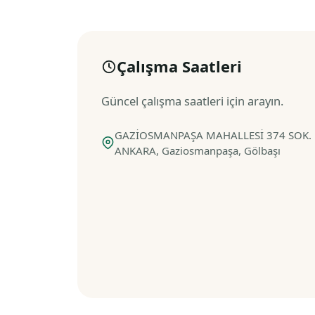
Çalışma Saatleri
Güncel çalışma saatleri için arayın.
GAZİOSMANPAŞA MAHALLESİ 374 SOK. N
ANKARA, Gaziosmanpaşa, Gölbaşı