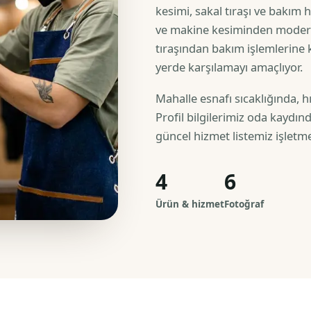
kesimi, sakal tıraşı ve bakım
ve makine kesiminden modern
tıraşından bakım işlemlerine k
yerde karşılamayı amaçlıyor.
Mahalle esnafı sıcaklığında, hı
Profil bilgilerimiz oda kaydınd
güncel hizmet listemiz işletm
4
6
Ürün & hizmet
Fotoğraf