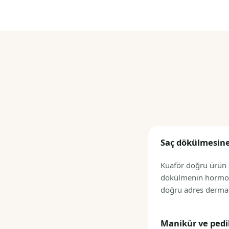
Saç dökülmesine
Kuaför doğru ürün s
dökülmenin hormona
doğru adres dermato
Manikür ve pedi