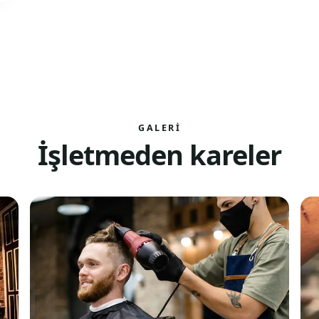
GALERI
İşletmeden kareler