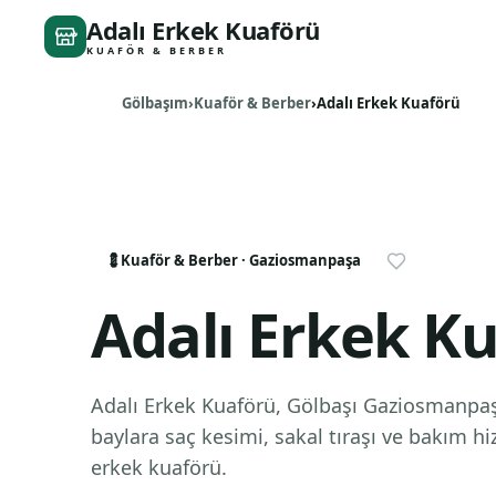
Adalı Erkek Kuaförü
KUAFÖR & BERBER
Gölbaşım
Kuaför & Berber
Adalı Erkek Kuaförü
💈
Kuaför & Berber
· Gaziosmanpaşa
Adalı Erkek K
Adalı Erkek Kuaförü, Gölbaşı Gaziosmanpa
baylara saç kesimi, sakal tıraşı ve bakım hi
erkek kuaförü.