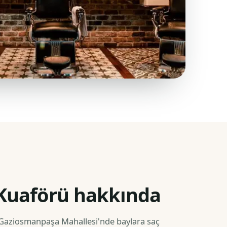
 Kuaförü hakkında
 Gaziosmanpaşa Mahallesi'nde baylara saç