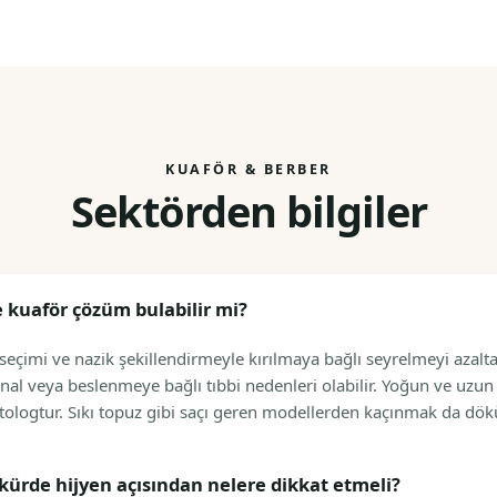
KUAFÖR & BERBER
Sektörden bilgiler
 kuaför çözüm bulabilir mi?
eçimi ve nazik şekillendirmeyle kırılmaya bağlı seyrelmeyi azalta
l veya beslenmeye bağlı tıbbi nedenleri olabilir. Yoğun ve uzu
logtur. Sıkı topuz gibi saçı geren modellerden kaçınmak da dökü
kürde hijyen açısından nelere dikkat etmeli?