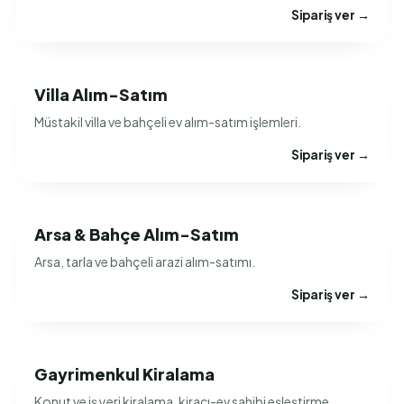
Sipariş ver →
Villa Alım-Satım
Müstakil villa ve bahçeli ev alım-satım işlemleri.
Sipariş ver →
Arsa & Bahçe Alım-Satım
Arsa, tarla ve bahçeli arazi alım-satımı.
Sipariş ver →
Gayrimenkul Kiralama
Konut ve iş yeri kiralama, kiracı-ev sahibi eşleştirme.