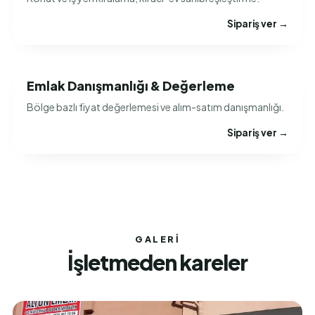
Sipariş ver →
Emlak Danışmanlığı & Değerleme
Bölge bazlı fiyat değerlemesi ve alım-satım danışmanlığı.
Sipariş ver →
GALERI
İşletmeden kareler