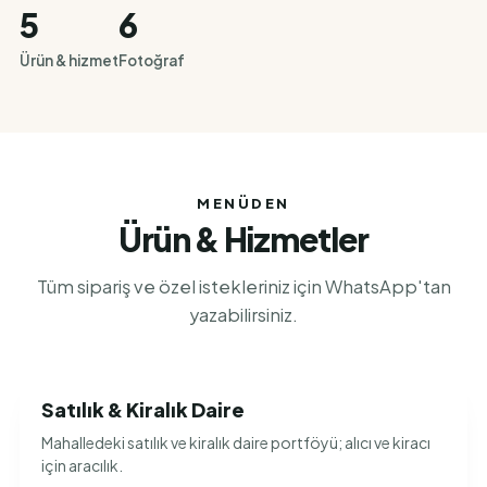
5
6
Ürün & hizmet
Fotoğraf
MENÜDEN
Ürün & Hizmetler
Tüm sipariş ve özel istekleriniz için WhatsApp'tan
yazabilirsiniz.
Satılık & Kiralık Daire
Mahalledeki satılık ve kiralık daire portföyü; alıcı ve kiracı
için aracılık.