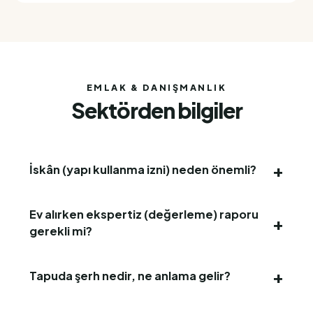
EMLAK & DANIŞMANLIK
Sektörden bilgiler
İskân (yapı kullanma izni) neden önemli?
Ev alırken ekspertiz (değerleme) raporu
gerekli mi?
Tapuda şerh nedir, ne anlama gelir?