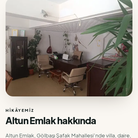
HIKÂYEMIZ
Altun Emlak hakkında
Altun Emlak, Gölbaşı Şafak Mahallesi'nde villa, daire,