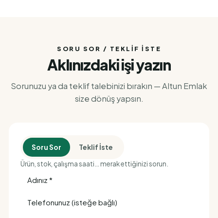
SORU SOR / TEKLIF İSTE
Aklınızdaki işi yazın
Sorunuzu ya da teklif talebinizi bırakın — Altun Emlak
size dönüş yapsın.
Soru Sor
Teklif İste
Ürün, stok, çalışma saati… merak ettiğinizi sorun.