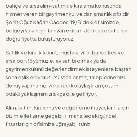
bahçe ve arsa alım-satımı ile kiralama konusunda
hizmet veren bir gayrimenkul ve danışmanlık ofisidir.
Şehit Oğuz Kağan Caddesi 19/B'deki ofisimizde,
bölgeyi yakından tanıyan ekibimizle alıcı ve satıcıları
doğru fiyatta buluşturuyoruz.
Satılık ve kiralık konut, müstakil villa, bahçeli ev ve
arsa portföyümüzle; ev sahibi olmak ya da
gayrimenkulünü değerlendirmek isteyenlere baştan
sona eşlik ediyoruz. Müşterilerimiz, taleplerine hızlı
dönüş yapmamızı ve süreci kolaylaştıran çözüm
odaklı yaklaşımımızı sıkça dile getiriyor.
Alım, satım, kiralama ve değerleme ihtiyaçlarınız için
bizimle iletişime geçebilir; mahalledeki güncel
fırsatlar için ofisimize uğrayabilirsiniz.