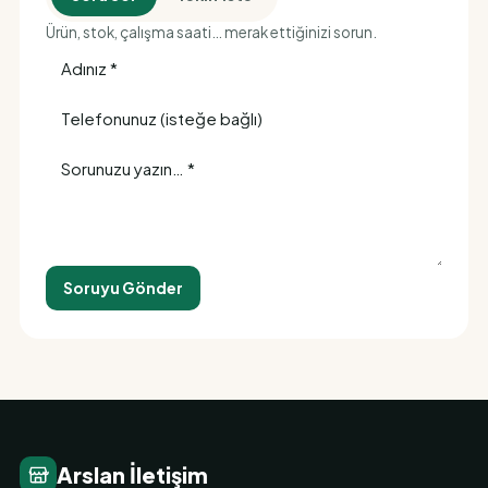
Ürün, stok, çalışma saati… merak ettiğinizi sorun.
Soruyu Gönder
Arslan İletişim