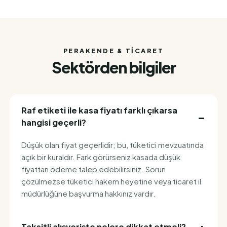
PERAKENDE & TICARET
Sektörden bilgiler
Raf etiketi ile kasa fiyatı farklı çıkarsa
hangisi geçerli?
Düşük olan fiyat geçerlidir; bu, tüketici mevzuatında
açık bir kuraldır. Fark görürseniz kasada düşük
fiyattan ödeme talep edebilirsiniz. Sorun
çözülmezse tüketici hakem heyetine veya ticaret il
müdürlüğüne başvurma hakkınız vardır.
Taksitli alışverişte nelere dikkat etmeli?