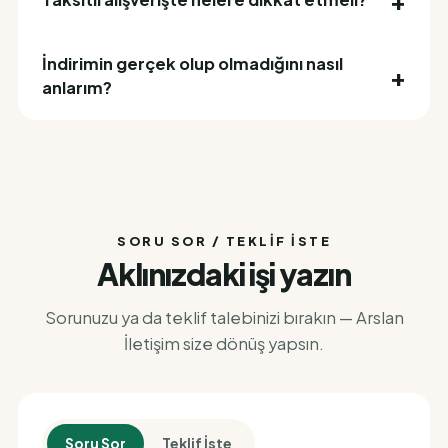
İndirimin gerçek olup olmadığını nasıl
anlarım?
SORU SOR / TEKLIF İSTE
Aklınızdaki işi yazın
Sorunuzu ya da teklif talebinizi bırakın — Arslan
İletişim size dönüş yapsın.
Soru Sor
Teklif İste