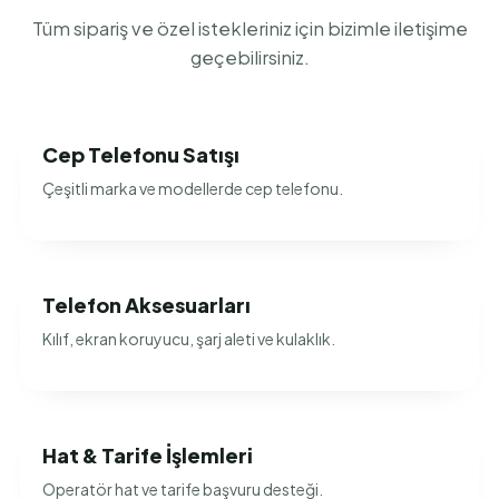
Tüm sipariş ve özel istekleriniz için bizimle iletişime
geçebilirsiniz.
Cep Telefonu Satışı
Çeşitli marka ve modellerde cep telefonu.
Telefon Aksesuarları
Kılıf, ekran koruyucu, şarj aleti ve kulaklık.
Hat & Tarife İşlemleri
Operatör hat ve tarife başvuru desteği.