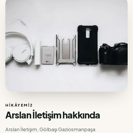
HIKÂYEMIZ
Arslan İletişim hakkında
Arslan İletişim, Gölbaşı Gaziosmanpaşa