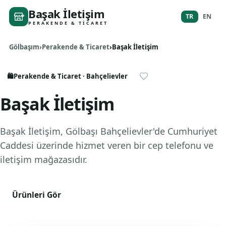
Başak İletişim
TR
EN
PERAKENDE & TICARET
Gölbaşım
Perakende & Ticaret
Başak İletişim
🛍️
Perakende & Ticaret
· Bahçelievler
Başak İletişim
Başak İletişim, Gölbaşı Bahçelievler'de Cumhuriyet
Caddesi üzerinde hizmet veren bir cep telefonu ve
iletişim mağazasıdır.
Ürünleri Gör