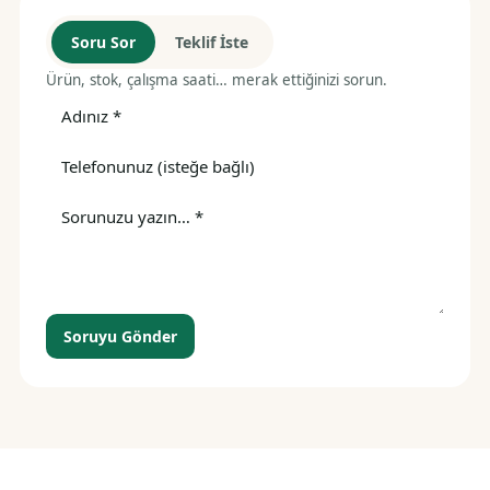
Soru Sor
Teklif İste
Ürün, stok, çalışma saati… merak ettiğinizi sorun.
Soruyu Gönder