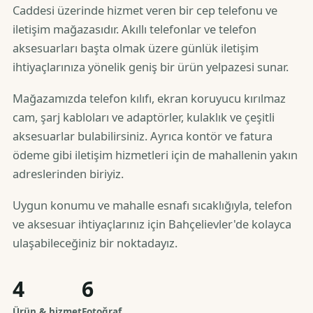
Caddesi üzerinde hizmet veren bir cep telefonu ve
iletişim mağazasıdır. Akıllı telefonlar ve telefon
aksesuarları başta olmak üzere günlük iletişim
ihtiyaçlarınıza yönelik geniş bir ürün yelpazesi sunar.
Mağazamızda telefon kılıfı, ekran koruyucu kırılmaz
cam, şarj kabloları ve adaptörler, kulaklık ve çeşitli
aksesuarlar bulabilirsiniz. Ayrıca kontör ve fatura
ödeme gibi iletişim hizmetleri için de mahallenin yakın
adreslerinden biriyiz.
Uygun konumu ve mahalle esnafı sıcaklığıyla, telefon
ve aksesuar ihtiyaçlarınız için Bahçelievler'de kolayca
ulaşabileceğiniz bir noktadayız.
4
6
Ürün & hizmet
Fotoğraf