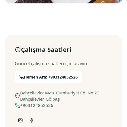
Çalışma Saatleri
Güncel çalışma saatleri için arayın.
Hemen Ara: +903124852526
Bahçelievler Mah. Cumhuriyet Cd. No:22,
Bahçelievler, Gölbaşı
+903124852526