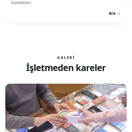
hizmetleri.
Ara →
GALERI
İşletmeden kareler