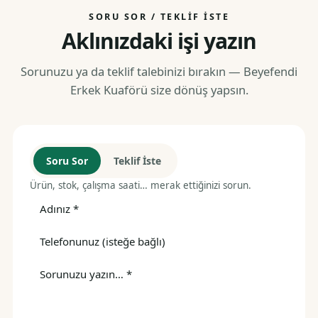
SORU SOR / TEKLIF İSTE
Aklınızdaki işi yazın
Sorunuzu ya da teklif talebinizi bırakın — Beyefendi
Erkek Kuaförü size dönüş yapsın.
Soru Sor
Teklif İste
Ürün, stok, çalışma saati… merak ettiğinizi sorun.