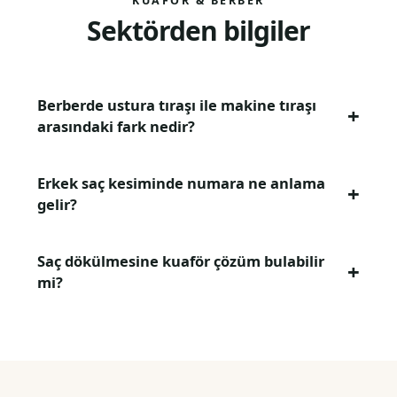
KUAFÖR & BERBER
Sektörden bilgiler
Berberde ustura tıraşı ile makine tıraşı
arasındaki fark nedir?
Erkek saç kesiminde numara ne anlama
gelir?
Saç dökülmesine kuaför çözüm bulabilir
mi?