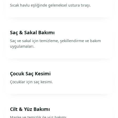
Sıcak havlu eşliğinde geleneksel ustura tıraşı.
Saç & Sakal Bakımı
Saç ve sakal için temizleme, şekillendirme ve bakım
uygulamaları.
Çocuk Saç Kesimi
Çocuklar için saç kesimi.
Cilt & Yüz Bakımı
Maske ve temizlik ile yüz bakımı.