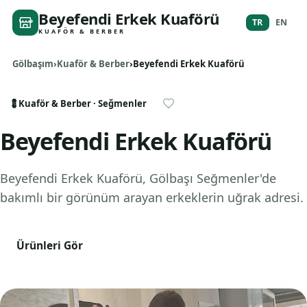
Beyefendi Erkek Kuaförü
TR
EN
KUAFÖR & BERBER
Gölbaşım
Kuaför & Berber
Beyefendi Erkek Kuaförü
💈
Kuaför & Berber
· Seğmenler
Beyefendi Erkek Kuaförü
Beyefendi Erkek Kuaförü, Gölbaşı Seğmenler'de
bakımlı bir görünüm arayan erkeklerin uğrak adresi.
Ürünleri Gör