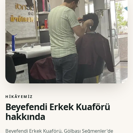
HIKÂYEMIZ
Beyefendi Erkek Kuaförü
hakkında
Beyefendi Erkek Kuaförü, Gölbaşı Seğmenler'de