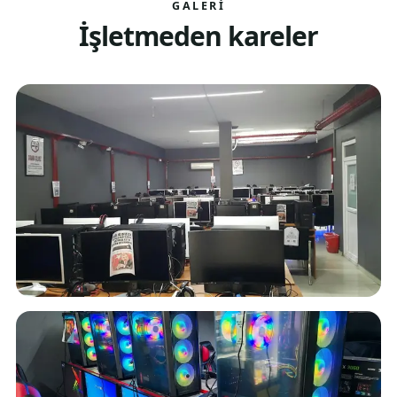
GALERI
İşletmeden kareler