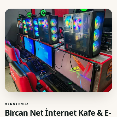
HIKÂYEMIZ
Bircan Net İnternet Kafe & E-