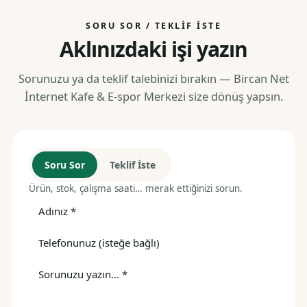
SORU SOR / TEKLIF İSTE
Aklınızdaki işi yazın
Sorunuzu ya da teklif talebinizi bırakın — Bircan Net
İnternet Kafe & E-spor Merkezi size dönüş yapsın.
Soru Sor
Teklif İste
Ürün, stok, çalışma saati… merak ettiğinizi sorun.