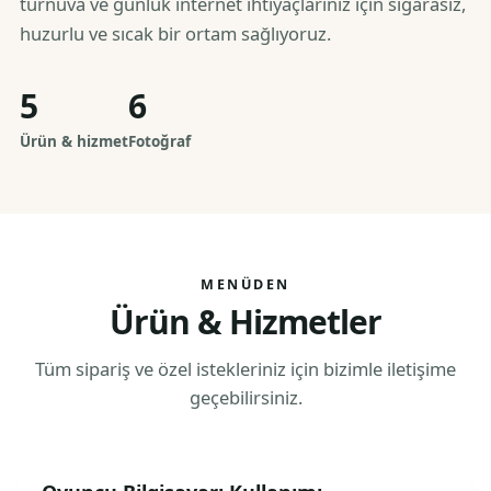
turnuva ve günlük internet ihtiyaçlarınız için sigarasız,
huzurlu ve sıcak bir ortam sağlıyoruz.
5
6
Ürün & hizmet
Fotoğraf
MENÜDEN
Ürün & Hizmetler
Tüm sipariş ve özel istekleriniz için bizimle iletişime
geçebilirsiniz.