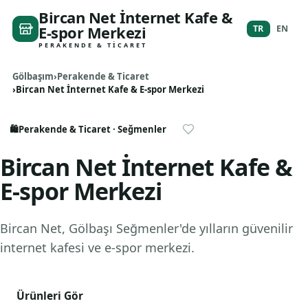
Bircan Net İnternet Kafe &
E-spor Merkezi
TR
EN
PERAKENDE & TICARET
Gölbaşım
Perakende & Ticaret
Bircan Net İnternet Kafe & E-spor Merkezi
🛍️
Perakende & Ticaret
· Seğmenler
Bircan Net İnternet Kafe &
E-spor Merkezi
Bircan Net, Gölbaşı Seğmenler'de yılların güvenilir
internet kafesi ve e-spor merkezi.
Ürünleri Gör