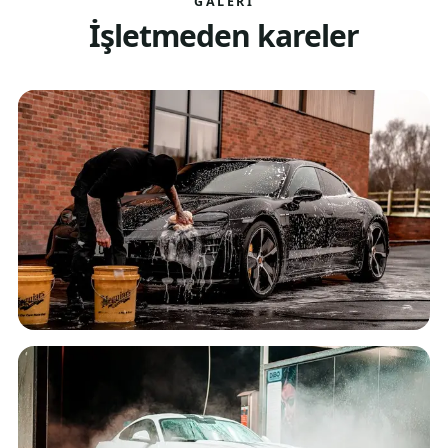
GALERI
İşletmeden kareler