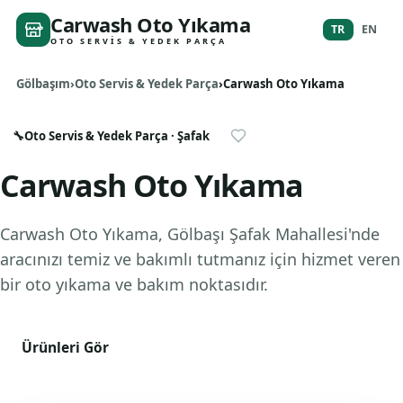
Carwash Oto Yıkama
TR
EN
OTO SERVIS & YEDEK PARÇA
Gölbaşım
Oto Servis & Yedek Parça
Carwash Oto Yıkama
🔧
Oto Servis & Yedek Parça
· Şafak
Carwash Oto Yıkama
Carwash Oto Yıkama, Gölbaşı Şafak Mahallesi'nde
aracınızı temiz ve bakımlı tutmanız için hizmet veren
bir oto yıkama ve bakım noktasıdır.
Ürünleri Gör