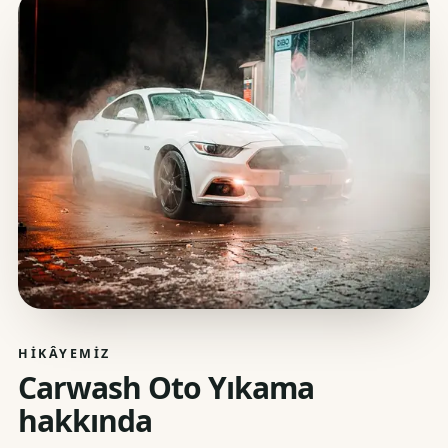
HIKÂYEMIZ
Carwash Oto Yıkama
hakkında