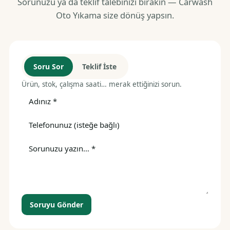
Sorunuzu ya da teklif talebinizi bırakın — Carwash
Oto Yıkama size dönüş yapsın.
Soru Sor
Teklif İste
Ürün, stok, çalışma saati… merak ettiğinizi sorun.
Soruyu Gönder