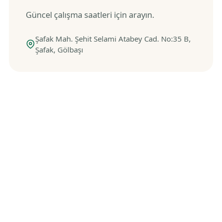
Güncel çalışma saatleri için arayın.
Şafak Mah. Şehit Selami Atabey Cad. No:35 B,
Şafak, Gölbaşı