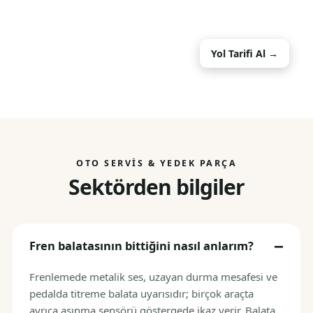
Yol Tarifi Al →
OTO SERVIS & YEDEK PARÇA
Sektörden bilgiler
Fren balatasının bittiğini nasıl anlarım?
Frenlemede metalik ses, uzayan durma mesafesi ve
pedalda titreme balata uyarısıdır; birçok araçta
ayrıca aşınma sensörü göstergede ikaz verir. Balata