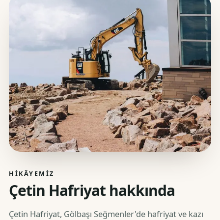
HIKÂYEMIZ
Çetin Hafriyat hakkında
Çetin Hafriyat, Gölbaşı Seğmenler'de hafriyat ve kazı