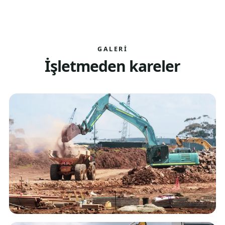
GALERI
İşletmeden kareler