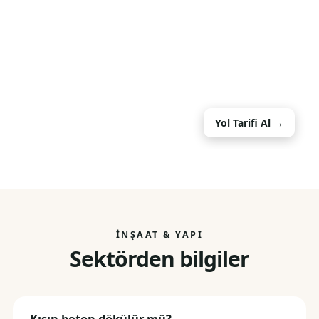
Yol Tarifi Al →
İNŞAAT & YAPI
Sektörden bilgiler
Kışın beton dökülür mü?