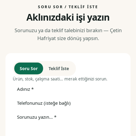
SORU SOR / TEKLIF İSTE
Aklınızdaki işi yazın
Sorunuzu ya da teklif talebinizi bırakın — Çetin
Hafriyat size dönüş yapsın.
Soru Sor
Teklif İste
Ürün, stok, çalışma saati… merak ettiğinizi sorun.