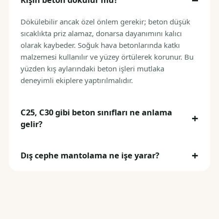
Dökülebilir ancak özel önlem gerekir; beton düşük
sıcaklıkta priz alamaz, donarsa dayanımını kalıcı
olarak kaybeder. Soğuk hava betonlarında katkı
malzemesi kullanılır ve yüzey örtülerek korunur. Bu
yüzden kış aylarındaki beton işleri mutlaka
deneyimli ekiplere yaptırılmalıdır.
C25, C30 gibi beton sınıfları ne anlama
gelir?
Dış cephe mantolama ne işe yarar?