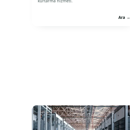
kurtarma hizmeti.
Ara 