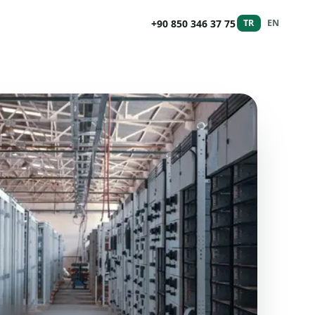
+90 850 346 37 75
TR
EN