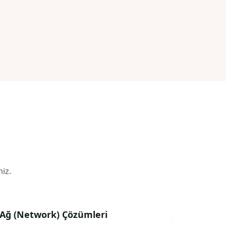
niz.
Ağ (Network) Çözümleri