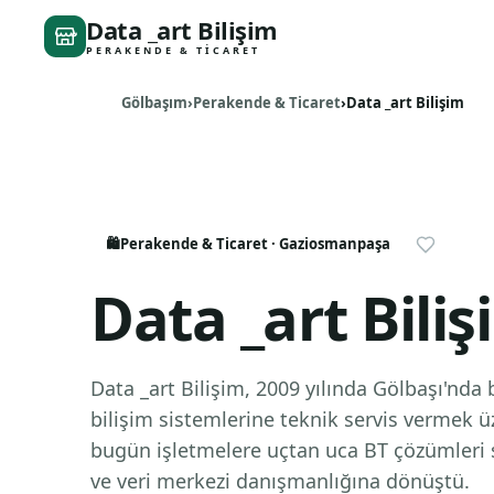
Data _art Bilişim
PERAKENDE & TICARET
Gölbaşım
Perakende & Ticaret
Data _art Bilişim
🛍️
Perakende & Ticaret
· Gaziosmanpaşa
Data _art Biliş
Data _art Bilişim, 2009 yılında Gölbaşı'nda 
bilişim sistemlerine teknik servis vermek ü
bugün işletmelere uçtan uca BT çözümleri 
ve veri merkezi danışmanlığına dönüştü.