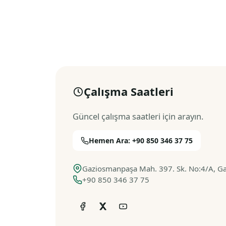
Çalışma Saatleri
Güncel çalışma saatleri için arayın.
Hemen Ara: +90 850 346 37 75
Gaziosmanpaşa Mah. 397. Sk. No:4/A, G
+90 850 346 37 75