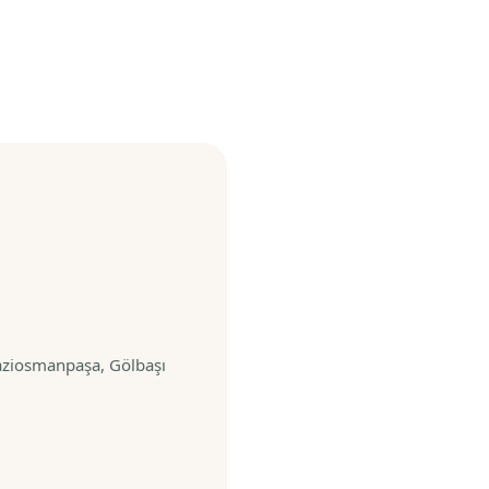
aziosmanpaşa, Gölbaşı