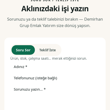
SORU SOR / TEKLIF İSTE
Aklınızdaki işi yazın
Sorunuzu ya da teklif talebinizi bırakın — Demirhan
Grup Emlak Yatırım size dönüş yapsın.
Soru Sor
Teklif İste
Ürün, stok, çalışma saati… merak ettiğinizi sorun.