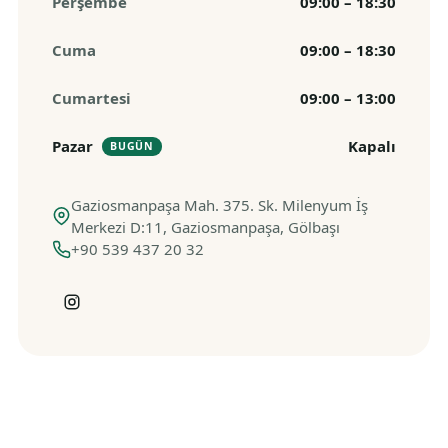
Perşembe
09:00 – 18:30
Cuma
09:00 – 18:30
Cumartesi
09:00 – 13:00
Pazar
Kapalı
BUGÜN
Gaziosmanpaşa Mah. 375. Sk. Milenyum İş
Merkezi D:11, Gaziosmanpaşa, Gölbaşı
+90 539 437 20 32