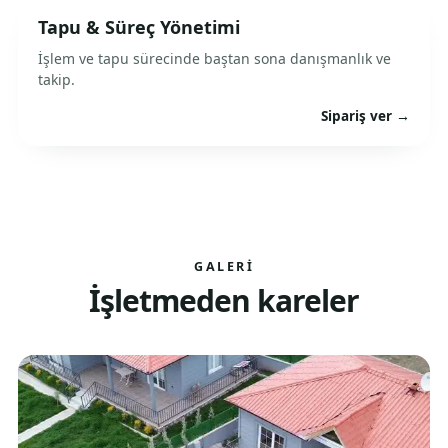
Tapu & Süreç Yönetimi
İşlem ve tapu sürecinde baştan sona danışmanlık ve
takip.
Sipariş ver →
GALERI
İşletmeden kareler