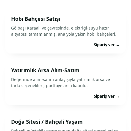
Hobi Bahçesi Satışı
Gölbaşı Karaali ve çevresinde, elektriği-suyu hazır,
altyapısı tamamlanmış, ana yola yakın hobi bahçeleri.
Sipariş ver →
Yatırımlık Arsa Alım-Satım
Değerinde alım-satım anlayışıyla yatırımlık arsa ve
tarla seçenekleri; portföye arsa kabulü.
Sipariş ver →
Doğa Sitesi / Bahçeli Yaşam
Bahçeli müstakil yaşam sunan doğa sitesi parselleri ve