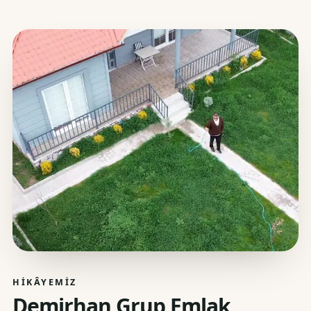
HIKÂYEMIZ
Demirhan Grup Emlak