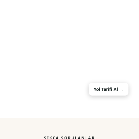
Yol Tarifi Al →
SIKÇA SORULANLAR