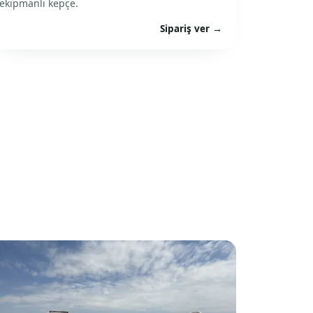
ekipmanlı kepçe.
Sipariş ver →