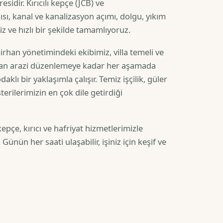
esidir. Kırıcılı kepçe (JCB) ve
sı, kanal ve kanalizasyon açımı, dolgu, yıkım
iz ve hızlı bir şekilde tamamlıyoruz.
han yönetimindeki ekibimiz, villa temeli ve
an arazi düzenlemeye kadar her aşamada
lı bir yaklaşımla çalışır. Temiz işçilik, güler
erilerimizin en çok dile getirdiği
epçe, kırıcı ve hafriyat hizmetlerimizle
Günün her saati ulaşabilir, işiniz için keşif ve