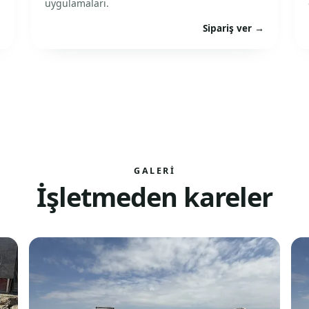
uygulamaları.
→
Sipariş ver →
GALERI
İşletmeden kareler