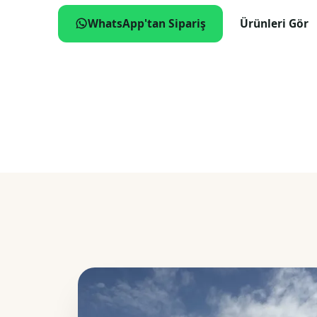
WhatsApp'tan Sipariş
Ürünleri Gör