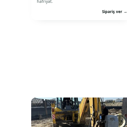
hafriyat.
Sipariş ver 