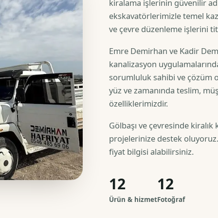
kiralama işlerinin güvenilir adr
ekskavatörlerimizle temel kazı
ve çevre düzenleme işlerini tit
Emre Demirhan ve Kadir Demir
kanalizasyon uygulamalarınd
sorumluluk sahibi ve çözüm odak
yüz ve zamanında teslim, müşt
özelliklerimizdir.
Gölbaşı ve çevresinde kiralık k
projelerinize destek oluyoruz. 
fiyat bilgisi alabilirsiniz.
12
12
Ürün & hizmet
Fotoğraf