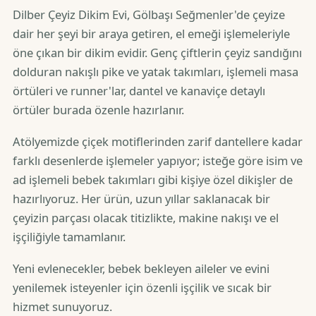
Dilber Çeyiz Dikim Evi, Gölbaşı Seğmenler'de çeyize
dair her şeyi bir araya getiren, el emeği işlemeleriyle
öne çıkan bir dikim evidir. Genç çiftlerin çeyiz sandığını
dolduran nakışlı pike ve yatak takımları, işlemeli masa
örtüleri ve runner'lar, dantel ve kanaviçe detaylı
örtüler burada özenle hazırlanır.
Atölyemizde çiçek motiflerinden zarif dantellere kadar
farklı desenlerde işlemeler yapıyor; isteğe göre isim ve
ad işlemeli bebek takımları gibi kişiye özel dikişler de
hazırlıyoruz. Her ürün, uzun yıllar saklanacak bir
çeyizin parçası olacak titizlikte, makine nakışı ve el
işçiliğiyle tamamlanır.
Yeni evlenecekler, bebek bekleyen aileler ve evini
yenilemek isteyenler için özenli işçilik ve sıcak bir
hizmet sunuyoruz.