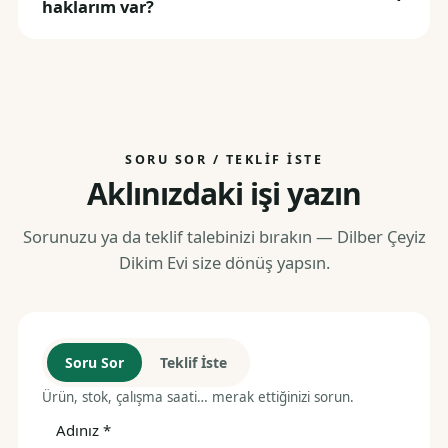
haklarım var?
SORU SOR / TEKLIF İSTE
Aklınızdaki işi yazın
Sorunuzu ya da teklif talebinizi bırakın — Dilber Çeyiz
Dikim Evi size dönüş yapsın.
Soru Sor
Teklif İste
Ürün, stok, çalışma saati… merak ettiğinizi sorun.