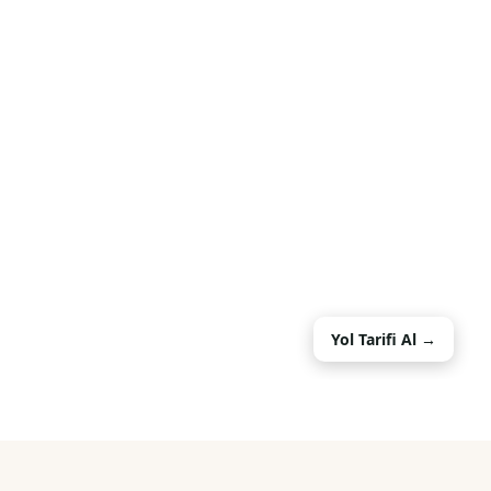
Yol Tarifi Al →