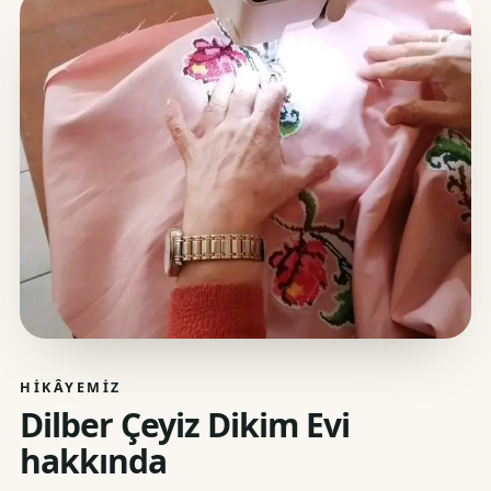
HIKÂYEMIZ
Dilber Çeyiz Dikim Evi
hakkında