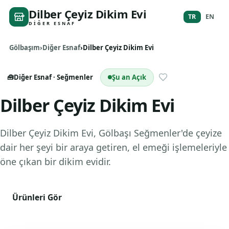
Dilber Çeyiz Dikim Evi
TR
EN
DIĞER ESNAF
Gölbaşım
Diğer Esnaf
Dilber Çeyiz Dikim Evi
🧰
Diğer Esnaf
· Seğmenler
Şu an Açık
Dilber Çeyiz Dikim Evi
Dilber Çeyiz Dikim Evi, Gölbaşı Seğmenler'de çeyize
dair her şeyi bir araya getiren, el emeği işlemeleriyle
öne çıkan bir dikim evidir.
Ürünleri Gör