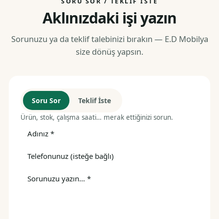
SORU SOR / TEKLIF İSTE
Aklınızdaki işi yazın
Sorunuzu ya da teklif talebinizi bırakın — E.D Mobilya
size dönüş yapsın.
Soru Sor
Teklif İste
Ürün, stok, çalışma saati… merak ettiğinizi sorun.