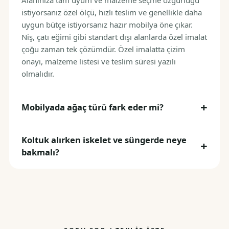
Alanınıza tam uyum ve malzeme seçme özgürlüğü
istiyorsanız özel ölçü, hızlı teslim ve genellikle daha
uygun bütçe istiyorsanız hazır mobilya öne çıkar.
Niş, çatı eğimi gibi standart dışı alanlarda özel imalat
çoğu zaman tek çözümdür. Özel imalatta çizim
onayı, malzeme listesi ve teslim süresi yazılı
olmalıdır.
Mobilyada ağaç türü fark eder mi?
Koltuk alırken iskelet ve süngerde neye
bakmalı?