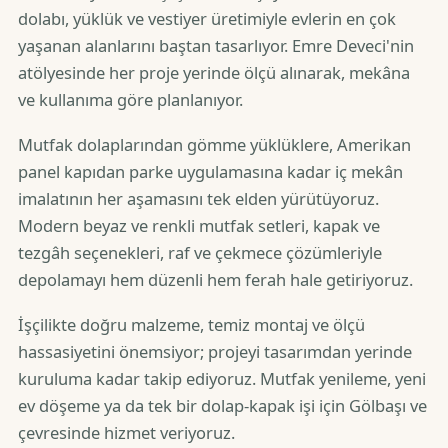
dolabı, yüklük ve vestiyer üretimiyle evlerin en çok
yaşanan alanlarını baştan tasarlıyor. Emre Deveci'nin
atölyesinde her proje yerinde ölçü alınarak, mekâna
ve kullanıma göre planlanıyor.
Mutfak dolaplarından gömme yüklüklere, Amerikan
panel kapıdan parke uygulamasına kadar iç mekân
imalatının her aşamasını tek elden yürütüyoruz.
Modern beyaz ve renkli mutfak setleri, kapak ve
tezgâh seçenekleri, raf ve çekmece çözümleriyle
depolamayı hem düzenli hem ferah hale getiriyoruz.
İşçilikte doğru malzeme, temiz montaj ve ölçü
hassasiyetini önemsiyor; projeyi tasarımdan yerinde
kuruluma kadar takip ediyoruz. Mutfak yenileme, yeni
ev döşeme ya da tek bir dolap-kapak işi için Gölbaşı ve
çevresinde hizmet veriyoruz.