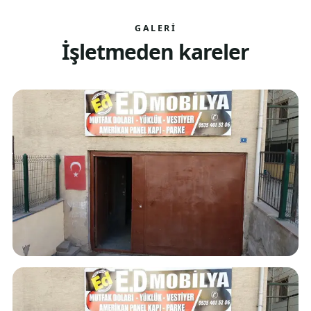
GALERI
İşletmeden kareler