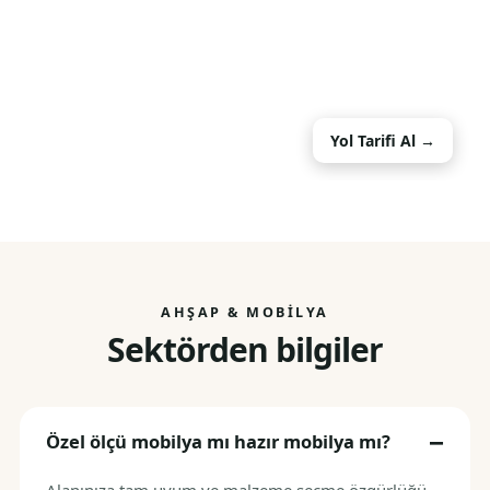
Yol Tarifi Al →
AHŞAP & MOBILYA
Sektörden bilgiler
Özel ölçü mobilya mı hazır mobilya mı?