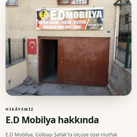
HIKÂYEMIZ
E.D Mobilya hakkında
E.D Mobilya, Gölbaşı Şafak'ta ölçüye özel mutfak