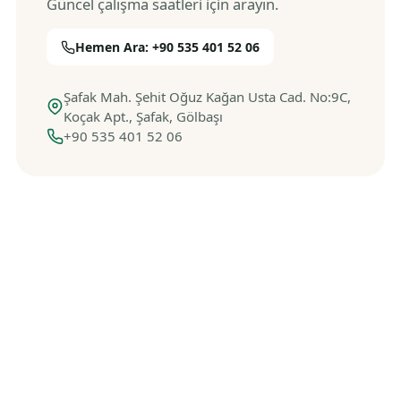
Güncel çalışma saatleri için arayın.
Hemen Ara: +90 535 401 52 06
Şafak Mah. Şehit Oğuz Kağan Usta Cad. No:9C,
Koçak Apt., Şafak, Gölbaşı
+90 535 401 52 06