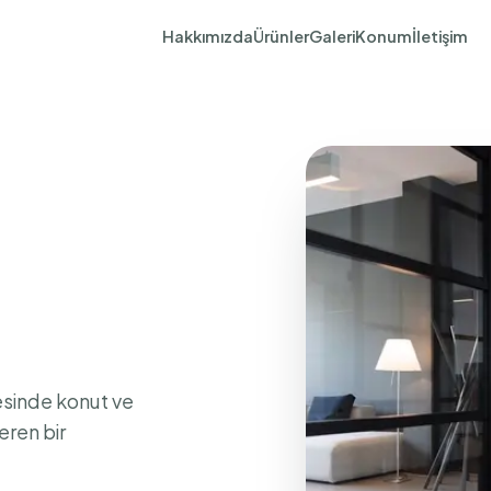
Hakkımızda
Ürünler
Galeri
Konum
İletişim
sinde konut ve
eren bir