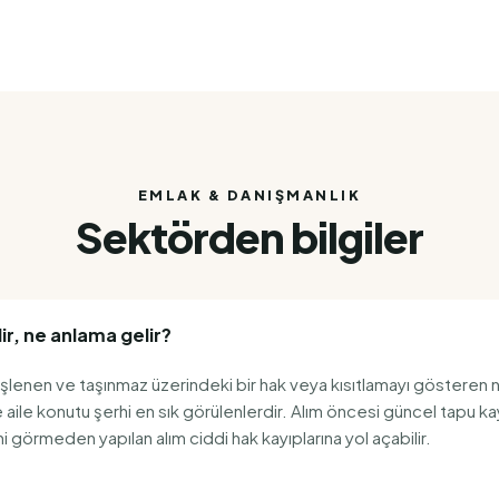
EMLAK & DANIŞMANLIK
Sektörden bilgiler
r, ne anlama gelir?
işlenen ve taşınmaz üzerindeki bir hak veya kısıtlamayı gösteren n
e aile konutu şerhi en sık görülenlerdir. Alım öncesi güncel tapu k
i görmeden yapılan alım ciddi hak kayıplarına yol açabilir.