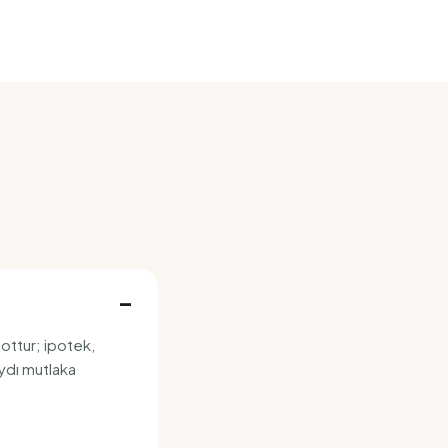
ottur; ipotek,
aydı mutlaka