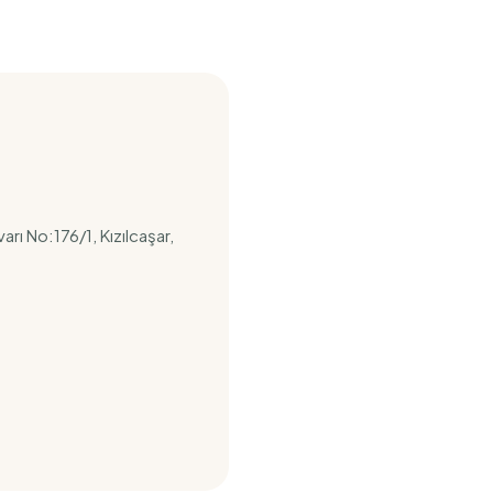
rı No:176/1, Kızılcaşar,