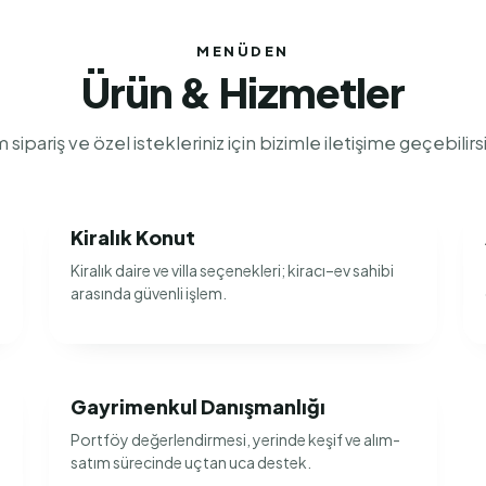
MENÜDEN
Ürün & Hizmetler
 sipariş ve özel istekleriniz için bizimle iletişime geçebilirsi
Kiralık Konut
Kiralık daire ve villa seçenekleri; kiracı–ev sahibi
arasında güvenli işlem.
Gayrimenkul Danışmanlığı
Portföy değerlendirmesi, yerinde keşif ve alım-
satım sürecinde uçtan uca destek.