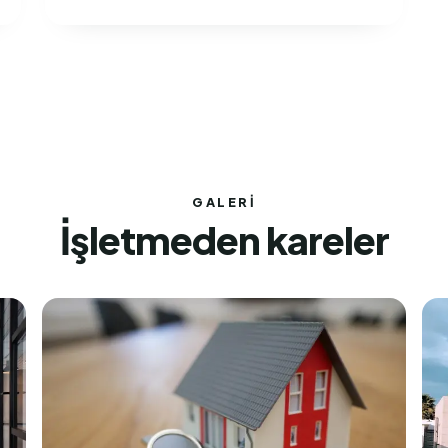
GALERI
İşletmeden kareler