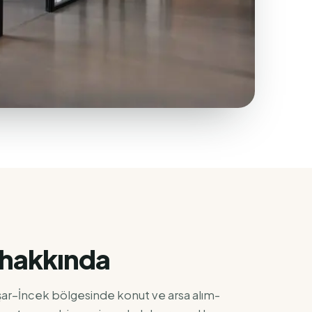
hakkında
şar–İncek bölgesinde konut ve arsa alım-