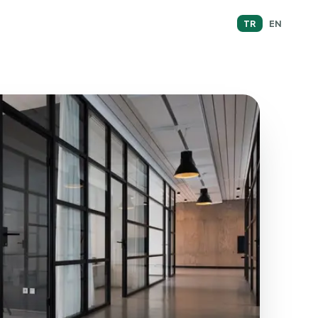
TR
EN