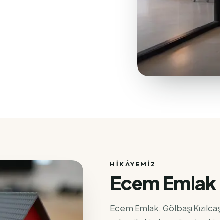
HIKÂYEMIZ
Ecem Emlak 
Ecem Emlak, Gölbaşı Kızılca