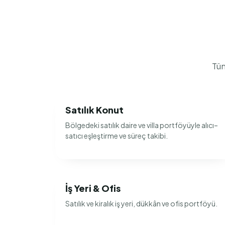
Tüm
Satılık Konut
Bölgedeki satılık daire ve villa portföyüyle alıcı–
satıcı eşleştirme ve süreç takibi.
İş Yeri & Ofis
Satılık ve kiralık iş yeri, dükkân ve ofis portföyü.