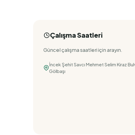
Çalışma Saatleri
Güncel çalışma saatleri için arayın.
İncek Şehit Savcı Mehmet Selim Kiraz Bulva
Gölbaşı