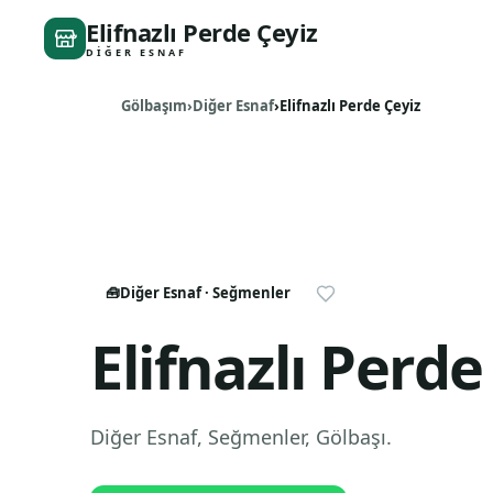
Elifnazlı Perde Çeyiz
DIĞER ESNAF
Gölbaşım
Diğer Esnaf
Elifnazlı Perde Çeyiz
🧰
Diğer Esnaf
· Seğmenler
Elifnazlı Perde
Diğer Esnaf
, Seğmenler
,
Gölbaşı
.