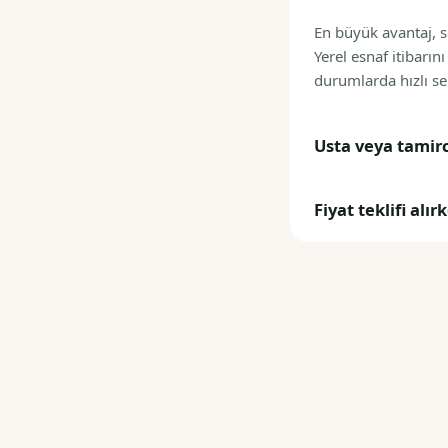
En büyük avantaj, s
Yerel esnaf itibarın
durumlarda hızlı se
Usta veya tamirc
Fiyat teklifi alı