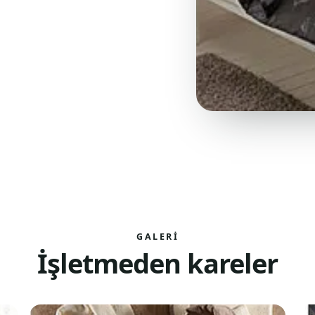
GALERI
İşletmeden kareler