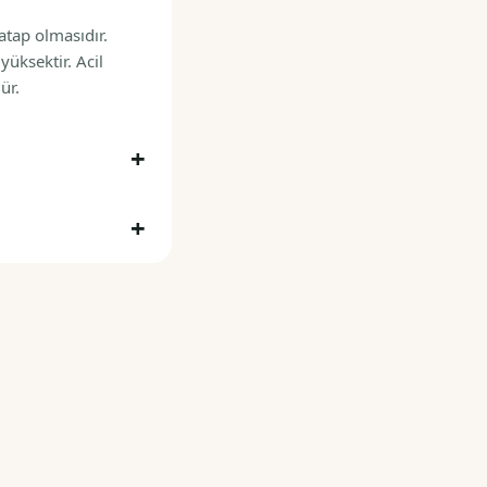
atap olmasıdır.
yüksektir. Acil
ür.