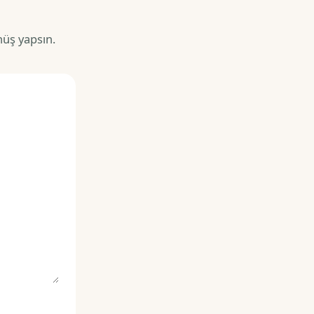
nüş yapsın.