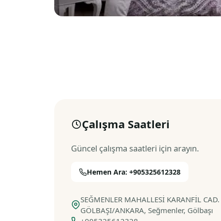
Çalışma Saatleri
Güncel çalışma saatleri için arayın.
Hemen Ara: +905325612328
SEĞMENLER MAHALLESİ KARANFİL CAD. 
GÖLBAŞI/ANKARA, Seğmenler, Gölbaşı