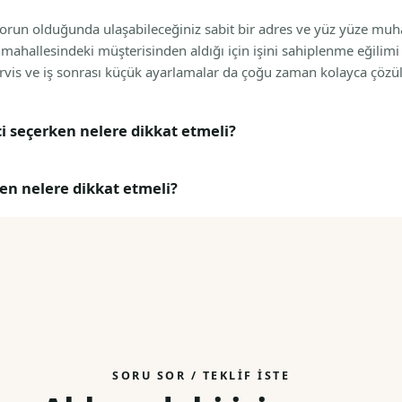
orun olduğunda ulaşabileceğiniz sabit bir adres ve yüz yüze muh
ı mahallesindeki müşterisinden aldığı için işini sahiplenme eğilimi 
rvis ve iş sonrası küçük ayarlamalar da çoğu zaman kolayca çözül
i seçerken nelere dikkat etmeli?
rken nelere dikkat etmeli?
SORU SOR / TEKLIF İSTE