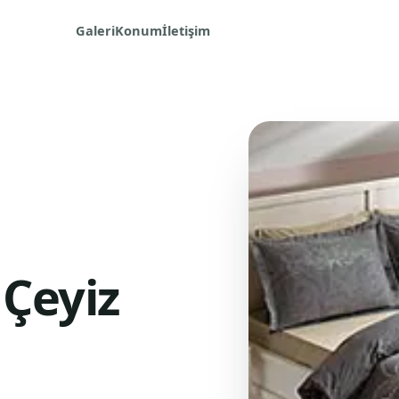
Galeri
Konum
İletişim
 Çeyiz