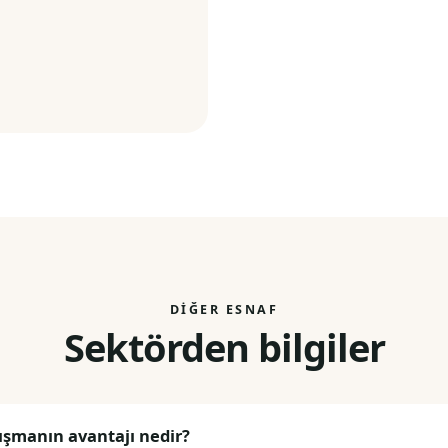
DIĞER ESNAF
Sektörden bilgiler
lışmanın avantajı nedir?