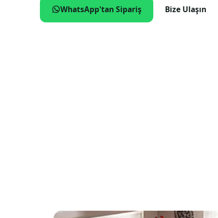
WhatsApp'tan Sipariş
Bize Ulaşın