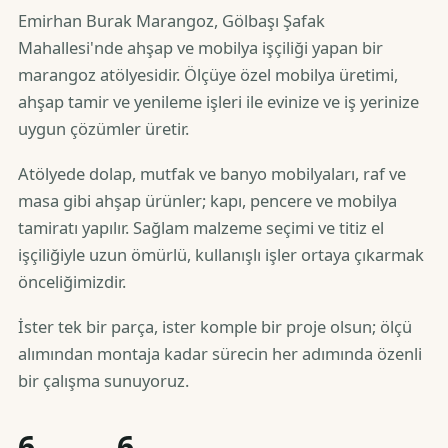
Emirhan Burak Marangoz, Gölbaşı Şafak
Mahallesi'nde ahşap ve mobilya işçiliği yapan bir
marangoz atölyesidir. Ölçüye özel mobilya üretimi,
ahşap tamir ve yenileme işleri ile evinize ve iş yerinize
uygun çözümler üretir.
Atölyede dolap, mutfak ve banyo mobilyaları, raf ve
masa gibi ahşap ürünler; kapı, pencere ve mobilya
tamiratı yapılır. Sağlam malzeme seçimi ve titiz el
işçiliğiyle uzun ömürlü, kullanışlı işler ortaya çıkarmak
önceliğimizdir.
İster tek bir parça, ister komple bir proje olsun; ölçü
alımından montaja kadar sürecin her adımında özenli
bir çalışma sunuyoruz.
6
6