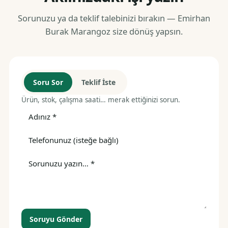
Sorunuzu ya da teklif talebinizi bırakın — Emirhan
Burak Marangoz size dönüş yapsın.
Soru Sor
Teklif İste
Ürün, stok, çalışma saati… merak ettiğinizi sorun.
Soruyu Gönder