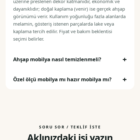
üzerine preslenen dekor katmanıdır, ekonomik ve
dayanıklıdır; doğal kaplama (venir) ise gerçek ahşap
görünümü verir. Kullanım yoğunluğu fazla alanlarda
melamin, gösteriş istenen parçalarda lake veya
kaplama tercih edilir. Fiyat ve bakım beklentisi
seçimi belirler.
Ahşap mobilya nasıl temizlenmeli?
Özel ölçü mobilya mı hazır mobilya mı?
SORU SOR / TEKLIF İSTE
Aklınızdaki işi yazın