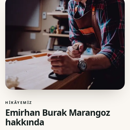
HIKÂYEMIZ
Emirhan Burak Marangoz
hakkında