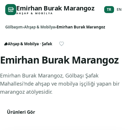
Emirhan Burak Marangoz
TR
EN
AHŞAP & MOBILYA
Gölbaşım
Ahşap & Mobilya
Emirhan Burak Marangoz
🪵
Ahşap & Mobilya
· Şafak
Emirhan Burak Marangoz
Emirhan Burak Marangoz, Gölbaşı Şafak
Mahallesi'nde ahşap ve mobilya işçiliği yapan bir
marangoz atölyesidir.
Ürünleri Gör