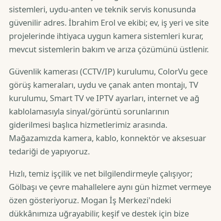
sistemleri, uydu-anten ve teknik servis konusunda
güvenilir adres. İbrahim Erol ve ekibi; ev, iş yeri ve site
projelerinde ihtiyaca uygun kamera sistemleri kurar,
mevcut sistemlerin bakım ve arıza çözümünü üstlenir.
Güvenlik kamerası (CCTV/IP) kurulumu, ColorVu gece
görüş kameraları, uydu ve çanak anten montajı, TV
kurulumu, Smart TV ve IPTV ayarları, internet ve ağ
kablolamasıyla sinyal/görüntü sorunlarının
giderilmesi başlıca hizmetlerimiz arasında.
Mağazamızda kamera, kablo, konnektör ve aksesuar
tedariği de yapıyoruz.
Hızlı, temiz işçilik ve net bilgilendirmeyle çalışıyor;
Gölbaşı ve çevre mahallelere aynı gün hizmet vermeye
özen gösteriyoruz. Mogan İş Merkezi'ndeki
dükkânımıza uğrayabilir, keşif ve destek için bize