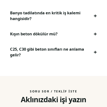
Banyo tadilatında en kritik iş kalemi
hangisidir?
Kışın beton dökülür mü?
C25, C30 gibi beton sınıfları ne anlama
gelir?
SORU SOR / TEKLIF İSTE
Aklınızdaki işi yazın