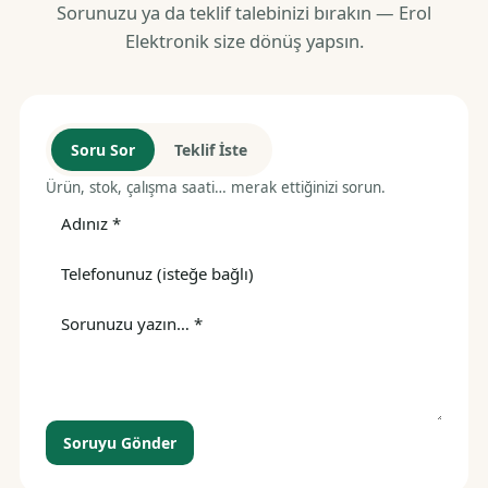
Sorunuzu ya da teklif talebinizi bırakın — Erol
Elektronik size dönüş yapsın.
Soru Sor
Teklif İste
Ürün, stok, çalışma saati… merak ettiğinizi sorun.
Soruyu Gönder