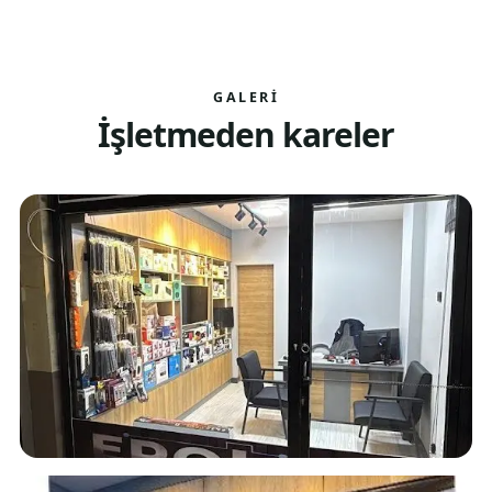
GALERI
İşletmeden kareler