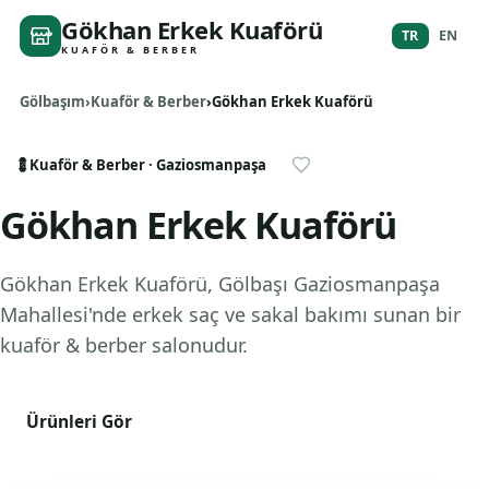
Gökhan Erkek Kuaförü
TR
EN
KUAFÖR & BERBER
Gölbaşım
Kuaför & Berber
Gökhan Erkek Kuaförü
💈
Kuaför & Berber
· Gaziosmanpaşa
Gökhan Erkek Kuaförü
Gökhan Erkek Kuaförü, Gölbaşı Gaziosmanpaşa
Mahallesi'nde erkek saç ve sakal bakımı sunan bir
kuaför & berber salonudur.
Ürünleri Gör