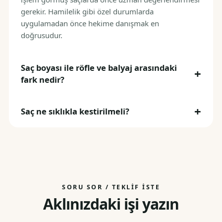
gerekir. Hamilelik gibi özel durumlarda
uygulamadan önce hekime danışmak en
doğrusudur.
Saç boyası ile röfle ve balyaj arasındaki
fark nedir?
Saç ne sıklıkla kestirilmeli?
SORU SOR / TEKLIF İSTE
Aklınızdaki işi yazın