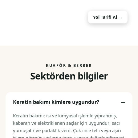
Yol Tarifi Al →
KUAFÖR & BERBER
Sektörden bilgiler
Keratin bakımı kimlere uygundur?
Keratin bakımı; ısı ve kimyasal işlemle yıpranmış,
kabaran ve elektriklenen saçlar için uygundur; saçı
yumuşatır ve parlaklık verir. Çok ince telli veya aşırı
işlem görmüş saçlarda önce uzman değerlendirmesi