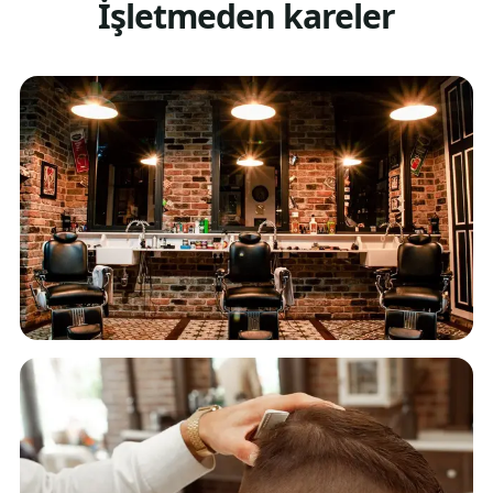
İşletmeden kareler