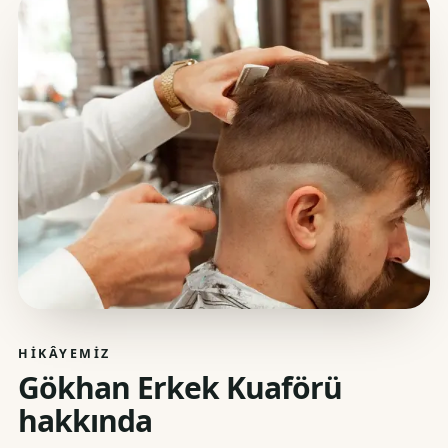
HIKÂYEMIZ
Gökhan Erkek Kuaförü
hakkında