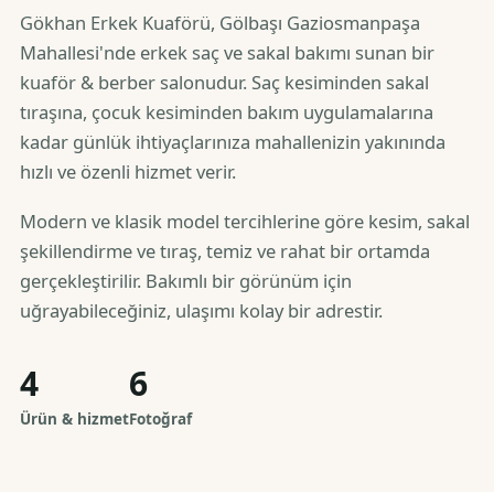
Gökhan Erkek Kuaförü, Gölbaşı Gaziosmanpaşa
Mahallesi'nde erkek saç ve sakal bakımı sunan bir
kuaför & berber salonudur. Saç kesiminden sakal
tıraşına, çocuk kesiminden bakım uygulamalarına
kadar günlük ihtiyaçlarınıza mahallenizin yakınında
hızlı ve özenli hizmet verir.
Modern ve klasik model tercihlerine göre kesim, sakal
şekillendirme ve tıraş, temiz ve rahat bir ortamda
gerçekleştirilir. Bakımlı bir görünüm için
uğrayabileceğiniz, ulaşımı kolay bir adrestir.
4
6
Ürün & hizmet
Fotoğraf