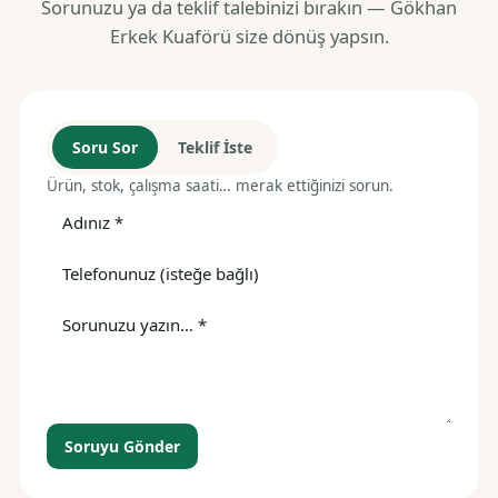
Sorunuzu ya da teklif talebinizi bırakın — Gökhan
Erkek Kuaförü size dönüş yapsın.
Soru Sor
Teklif İste
Ürün, stok, çalışma saati… merak ettiğinizi sorun.
Soruyu Gönder