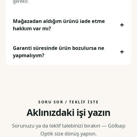
gerekir.
Mağazadan aldığım ürünü iade etme
hakkım var mı?
Garanti süresinde ürün bozulursa ne
yapmalıyım?
SORU SOR / TEKLIF İSTE
Aklınızdaki işi yazın
Sorunuzu ya da teklif talebinizi bırakın — Gölbaşı
Optik size dönüş yapsın.