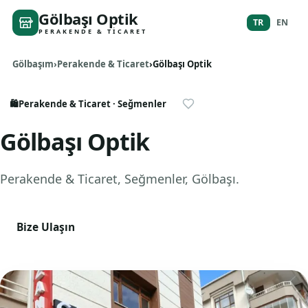
Gölbaşı Optik
TR
EN
PERAKENDE & TICARET
Gölbaşım
Perakende & Ticaret
Gölbaşı Optik
🛍️
Perakende & Ticaret
· Seğmenler
Gölbaşı Optik
Perakende & Ticaret
, Seğmenler
,
Gölbaşı
.
Bize Ulaşın