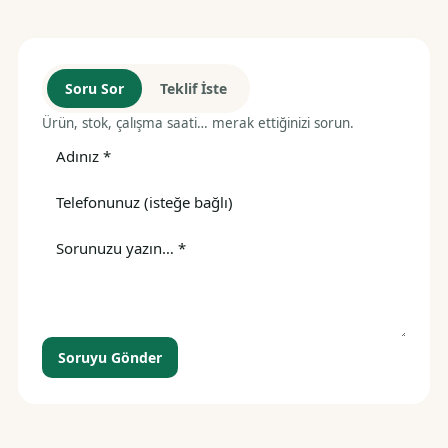
Soru Sor
Teklif İste
Ürün, stok, çalışma saati… merak ettiğinizi sorun.
Soruyu Gönder