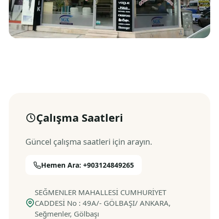
Çalışma Saatleri
Güncel çalışma saatleri için arayın.
Hemen Ara: +903124849265
SEĞMENLER MAHALLESİ CUMHURİYET
CADDESİ No : 49A/- GÖLBAŞI/ ANKARA,
Seğmenler, Gölbaşı