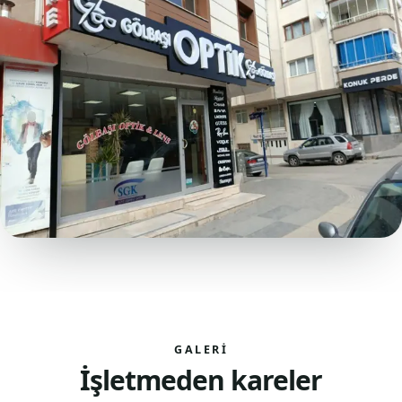
GALERI
İşletmeden kareler