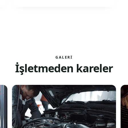
GALERI
İşletmeden kareler