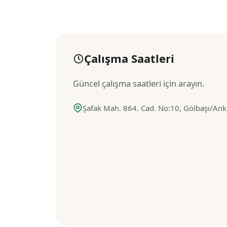
Çalışma Saatleri
Güncel çalışma saatleri için arayın.
Şafak Mah. 864. Cad. No:10, Gölbaşı/Anka