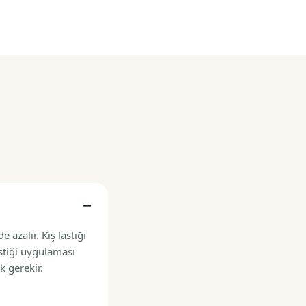
 azalır. Kış lastiği
astiği uygulaması
k gerekir.