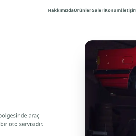
Hakkımızda
Ürünler
Galeri
Konum
İletişi
bölgesinde araç
ir oto servisidir.