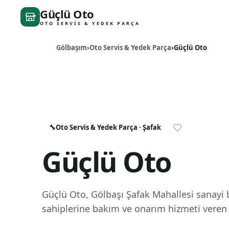
Güçlü Oto
OTO SERVIS & YEDEK PARÇA
Gölbaşım
Oto Servis & Yedek Parça
Güçlü Oto
🔧
Oto Servis & Yedek Parça
· Şafak
Güçlü Oto
Güçlü Oto, Gölbaşı Şafak Mahallesi sanayi 
sahiplerine bakım ve onarım hizmeti veren b