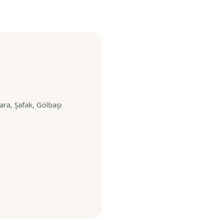
ra, Şafak, Gölbaşı