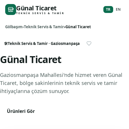
Günal Ticaret
TR
EN
TEKNIK SERVIS & TAMIR
Gölbaşım
Teknik Servis & Tamir
Günal Ticaret
🛠️
Teknik Servis & Tamir
· Gaziosmanpaşa
Günal Ticaret
Gaziosmanpaşa Mahallesi'nde hizmet veren Günal
Ticaret, bölge sakinlerinin teknik servis ve tamir
ihtiyaçlarına çözüm sunuyor.
Ürünleri Gör