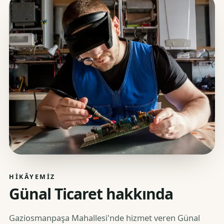
HIKÂYEMIZ
Günal Ticaret hakkında
Gaziosmanpaşa Mahallesi'nde hizmet veren Günal