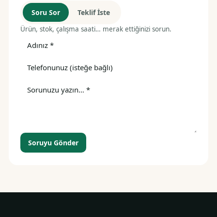
Soru Sor
Teklif İste
Ürün, stok, çalışma saati… merak ettiğinizi sorun.
Soruyu Gönder