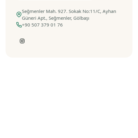
Seğmenler Mah. 927. Sokak No:11/C, Ayhan
Güneri Apt., Seğmenler, Gölbaşı
+90 507 379 01 76