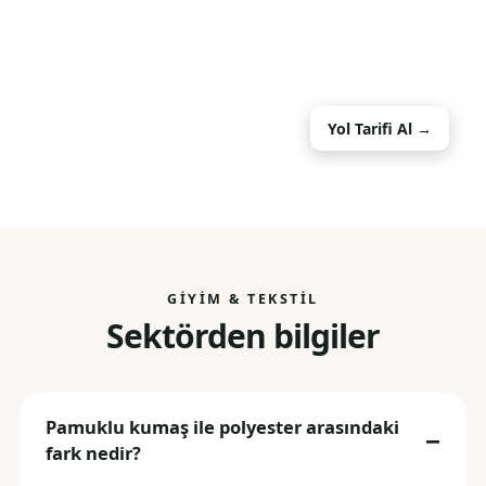
Yol Tarifi Al →
GIYIM & TEKSTIL
Sektörden bilgiler
Pamuklu kumaş ile polyester arasındaki
fark nedir?