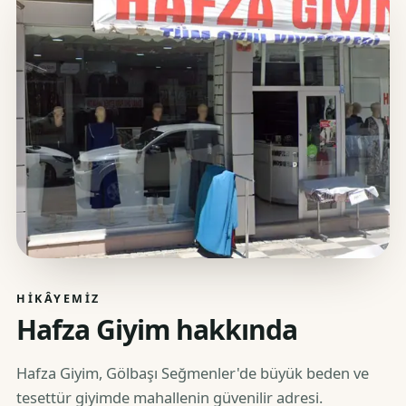
HIKÂYEMIZ
Hafza Giyim hakkında
Hafza Giyim, Gölbaşı Seğmenler'de büyük beden ve
tesettür giyimde mahallenin güvenilir adresi.