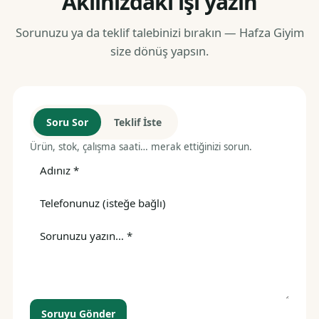
Aklınızdaki işi yazın
Sorunuzu ya da teklif talebinizi bırakın — Hafza Giyim
size dönüş yapsın.
Soru Sor
Teklif İste
Ürün, stok, çalışma saati… merak ettiğinizi sorun.
Soruyu Gönder