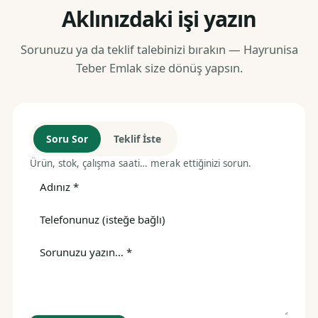
Aklınızdaki işi yazın
Sorunuzu ya da teklif talebinizi bırakın — Hayrunisa
Teber Emlak size dönüş yapsın.
Soru Sor
Teklif İste
Ürün, stok, çalışma saati… merak ettiğinizi sorun.