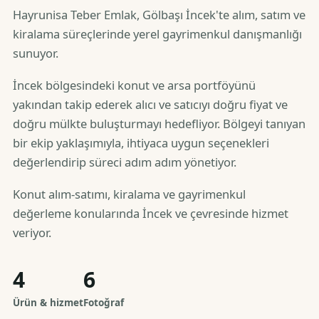
Hayrunisa Teber Emlak, Gölbaşı İncek'te alım, satım ve
kiralama süreçlerinde yerel gayrimenkul danışmanlığı
sunuyor.
İncek bölgesindeki konut ve arsa portföyünü
yakından takip ederek alıcı ve satıcıyı doğru fiyat ve
doğru mülkte buluşturmayı hedefliyor. Bölgeyi tanıyan
bir ekip yaklaşımıyla, ihtiyaca uygun seçenekleri
değerlendirip süreci adım adım yönetiyor.
Konut alım-satımı, kiralama ve gayrimenkul
değerleme konularında İncek ve çevresinde hizmet
veriyor.
4
6
Ürün & hizmet
Fotoğraf