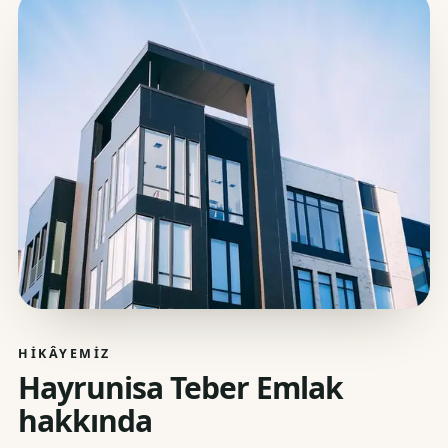
HIKÂYEMIZ
Hayrunisa Teber Emlak
hakkında