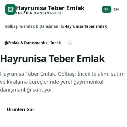
Hayrunisa Teber Emlak
TR
EN
EMLAK & DANIŞMANLIK
Gölbaşım
Emlak & Danışmanlık
Hayrunisa Teber Emlak
🏠
Emlak & Danışmanlık
· İncek
Hayrunisa Teber Emlak
Hayrunisa Teber Emlak, Gölbaşı İncek'te alım, satım
ve kiralama süreçlerinde yerel gayrimenkul
danışmanlığı sunuyor.
Ürünleri Gör