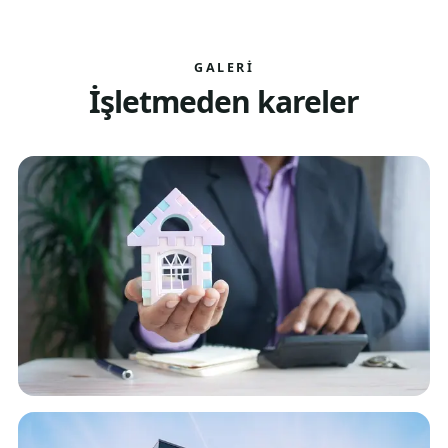
GALERI
İşletmeden kareler