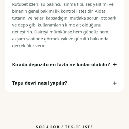
Rutubet izleri, su basıncı, ısınma tipi, ses yalıtımı ve
binanın genel bakımı ilk kontrol listesidir. Aidat
tutarını ve neleri kapsadığını mutlaka sorun; otopark
ve depo gibi kullanımların kime ait olduğunu
netleştirin. Daireyi mümkünse hem gündüz hem
akşam saatinde görmek ışık ve gürültü hakkında
gerçek fikir verir.
Kirada depozito en fazla ne kadar olabilir?
Tapu devri nasıl yapılır?
SORU SOR / TEKLIF İSTE