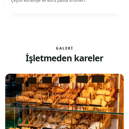
Çeşitli kurabiye ve kuru pasta ürünleri.
GALERI
İşletmeden kareler