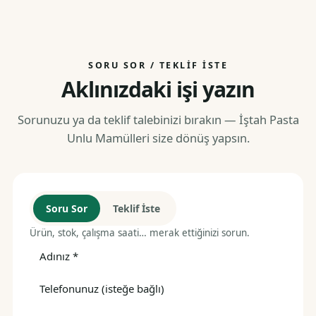
SORU SOR / TEKLIF İSTE
Aklınızdaki işi yazın
Sorunuzu ya da teklif talebinizi bırakın — İştah Pasta
Unlu Mamülleri size dönüş yapsın.
Soru Sor
Teklif İste
Ürün, stok, çalışma saati… merak ettiğinizi sorun.