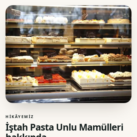
HIKÂYEMIZ
İştah Pasta Unlu Mamülleri