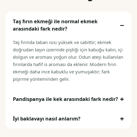
Taş fırın ekmeği ile normal ekmek
arasındaki fark nedir?
Taş fırında taban ısısı yüksek ve sabittir; ekmek
doğrudan taşın üzerinde piştiği için kabuğu kalın, içi
dolgun ve aroması yoğun olur. Odun ateşi kullanılan
fırınlarda hafif is aroması da eklenir. Modern fırın
ekmeği daha ince kabuklu ve yumuşaktır; fark
pişirme yönteminden gelir.
Pandispanya ile kek arasındaki fark nedir?
İyi baklavayı nasıl anlarım?