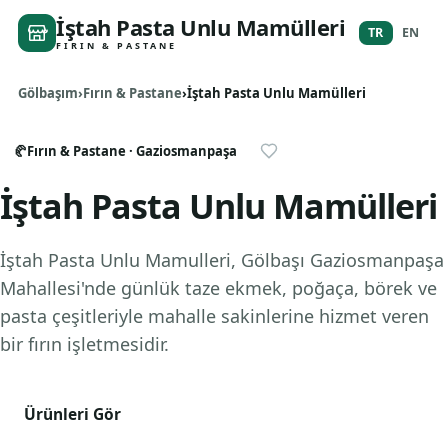
İştah Pasta Unlu Mamülleri
TR
EN
FIRIN & PASTANE
Gölbaşım
Fırın & Pastane
İştah Pasta Unlu Mamülleri
🥐
Fırın & Pastane
· Gaziosmanpaşa
İştah Pasta Unlu Mamülleri
İştah Pasta Unlu Mamulleri, Gölbaşı Gaziosmanpaşa
Mahallesi'nde günlük taze ekmek, poğaça, börek ve
pasta çeşitleriyle mahalle sakinlerine hizmet veren
bir fırın işletmesidir.
Ürünleri Gör