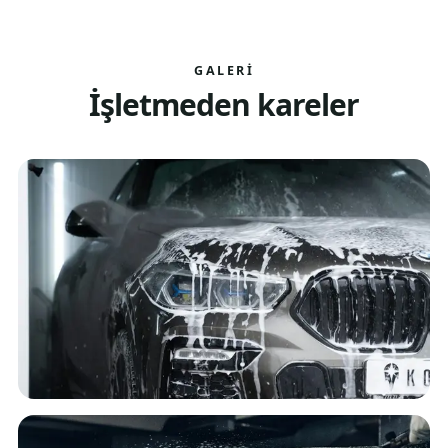
GALERI
İşletmeden kareler