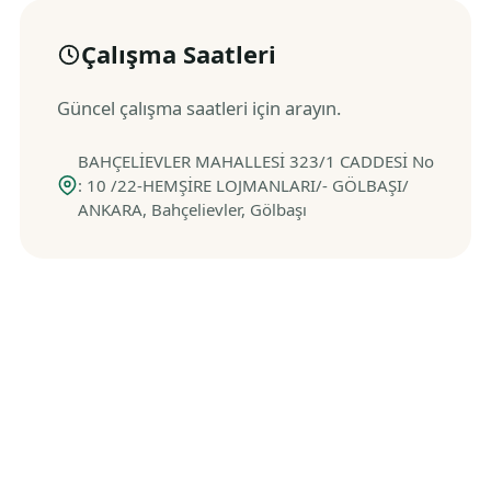
Çalışma Saatleri
Güncel çalışma saatleri için arayın.
BAHÇELİEVLER MAHALLESİ 323/1 CADDESİ No
: 10 /22-HEMŞİRE LOJMANLARI/- GÖLBAŞI/
ANKARA, Bahçelievler, Gölbaşı