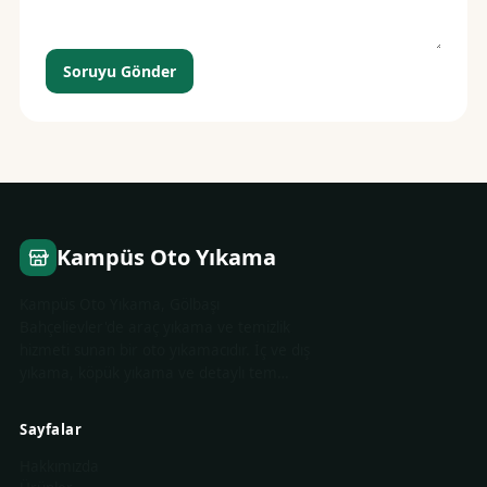
Soruyu Gönder
Kampüs Oto Yıkama
Kampüs Oto Yıkama, Gölbaşı
Bahçelievler'de araç yıkama ve temizlik
hizmeti sunan bir oto yıkamacıdır. İç ve dış
yıkama, köpük yıkama ve detaylı tem…
Sayfalar
Hakkımızda