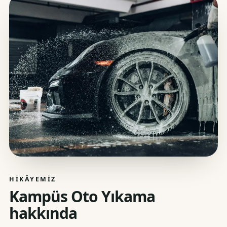
HIKÂYEMIZ
Kampüs Oto Yıkama
hakkında