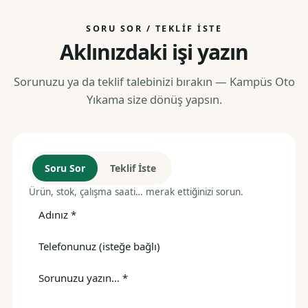
SORU SOR / TEKLIF İSTE
Aklınızdaki işi yazın
Sorunuzu ya da teklif talebinizi bırakın — Kampüs Oto
Yıkama size dönüş yapsın.
Soru Sor
Teklif İste
Ürün, stok, çalışma saati… merak ettiğinizi sorun.