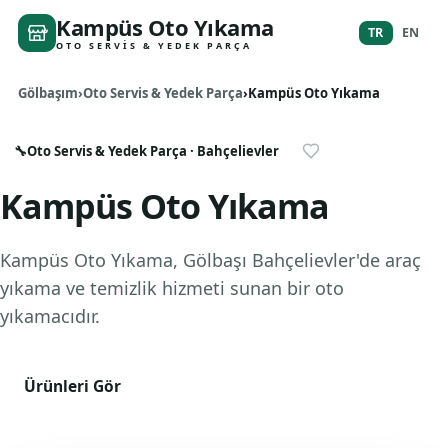
Kampüs Oto Yıkama
TR
EN
OTO SERVIS & YEDEK PARÇA
Gölbaşım
Oto Servis & Yedek Parça
Kampüs Oto Yıkama
🔧
Oto Servis & Yedek Parça
· Bahçelievler
Kampüs Oto Yıkama
Kampüs Oto Yıkama, Gölbaşı Bahçelievler'de araç
yıkama ve temizlik hizmeti sunan bir oto
yıkamacıdır.
Ürünleri Gör