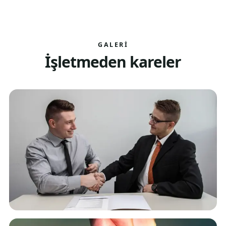
GALERI
İşletmeden kareler