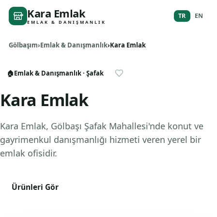
Kara Emlak
TR
EN
EMLAK & DANIŞMANLIK
Gölbaşım
Emlak & Danışmanlık
Kara Emlak
🏠
Emlak & Danışmanlık
· Şafak
Kara Emlak
Kara Emlak, Gölbaşı Şafak Mahallesi'nde konut ve
gayrimenkul danışmanlığı hizmeti veren yerel bir
emlak ofisidir.
Ürünleri Gör