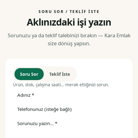
SORU SOR / TEKLIF İSTE
Aklınızdaki işi yazın
Sorunuzu ya da teklif talebinizi bırakın — Kara Emlak
size dönüş yapsın.
Soru Sor
Teklif İste
Ürün, stok, çalışma saati… merak ettiğinizi sorun.