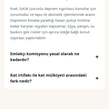
Evet, DASK (zorunlu deprem sigortası) konutlar için
zorunludur ve tapu ile abonelik işlemlerinde aranır.
Depremin binada yarattığı hasarı poliçe limitine
kadar karşılar; eşyaları kapsamaz. Eşya, yangın, su
baskını gibi riskler için ayrıca isteğe bağlı konut
sigortası yaptırılabilir.
Emlakçı komisyonu yasal olarak ne
kadardır?
Kat irtifakı ile kat mülkiyeti arasındaki
fark nedir?