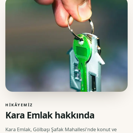
HIKÂYEMIZ
Kara Emlak hakkında
Kara Emlak, Gölbaşı Şafak Mahallesi'nde konut ve