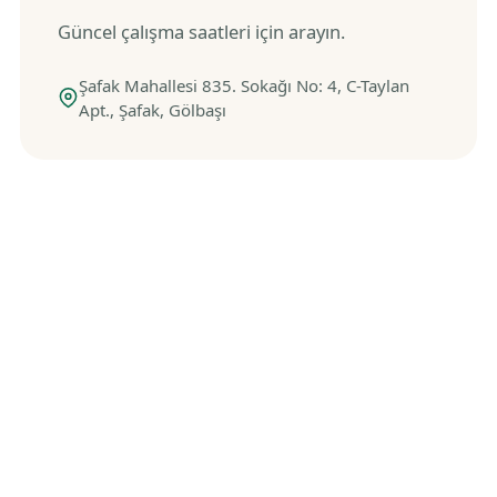
Güncel çalışma saatleri için arayın.
Şafak Mahallesi 835. Sokağı No: 4, C-Taylan
Apt., Şafak, Gölbaşı