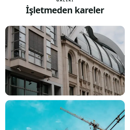
GALERI
İşletmeden kareler