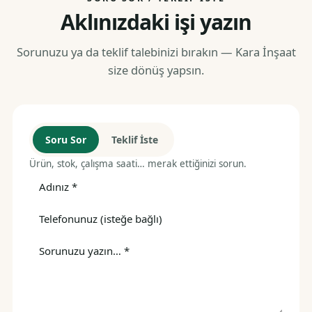
Aklınızdaki işi yazın
Sorunuzu ya da teklif talebinizi bırakın — Kara İnşaat
size dönüş yapsın.
Soru Sor
Teklif İste
Ürün, stok, çalışma saati… merak ettiğinizi sorun.