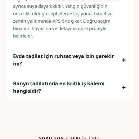
ayrıca suya dayanıklıdır. Yangın güvenliğinin
öncelikli olduğu cephelerde taş yünü, temel ve
zemin yalıtımında XPS öne çıkar. Doğru seçim
binanın ihtiyacına ve detayına göre projeyle
belirlenir.
Evde tadilat için ruhsat veya izin gerekir
mi?
Banyo tadilatında en kritik iş kalemi
hangisidir?
SORU SOR / TEKLIF İSTE