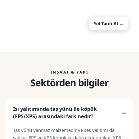
Yol Tarifi Al →
İNŞAAT & YAPI
Sektörden bilgiler
Isı yalıtımında taş yünü ile köpük
(EPS/XPS) arasındaki fark nedir?
Taş yünü yanmaz malzemedir ve ses yalıtımı da
sağlar; EPS ve XPS köpükler daha ekonomiktir, XPS