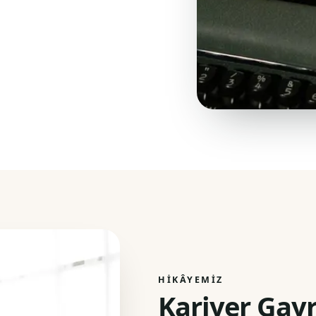
HIKÂYEMIZ
Kariyer Gay