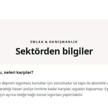
EMLAK & DANIŞMANLIK
Sektörden bilgiler
 neleri karşılar?
 deprem sigortası) konutlar için zorunludur ve tapu ile abonelik i
attığı hasarı poliçe limitine kadar karşılar; eşyaları kapsamaz. E
için ayrıca isteğe bağlı konut sigortası yaptırılabilir.