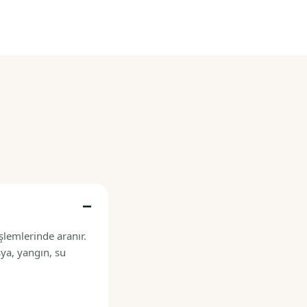
şlemlerinde aranır.
şya, yangın, su