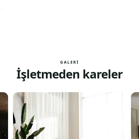
GALERI
İşletmeden kareler