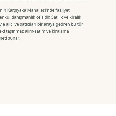
nın Karşıyaka Mahallesi'nde faaliyet
kul danışmanlık ofisidir. Satılık ve kiralık
e alıcı ve satıcıları bir araya getiren bu tür
eki taşınmaz alım-satım ve kiralama
eti sunar.