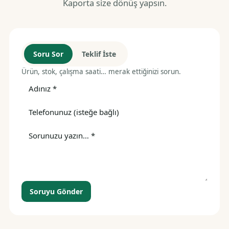
Kaporta size dönüş yapsın.
Soru Sor
Teklif İste
Ürün, stok, çalışma saati… merak ettiğinizi sorun.
Soruyu Gönder