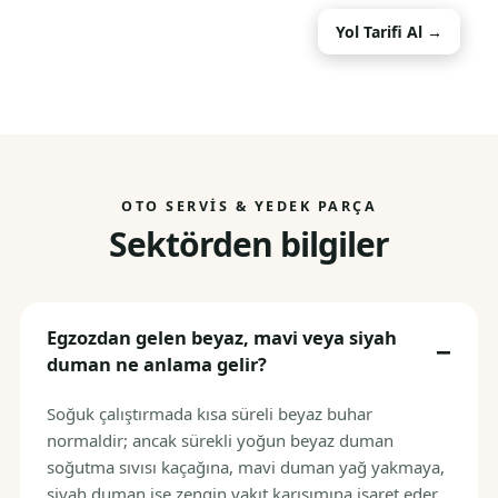
Yol Tarifi Al →
OTO SERVIS & YEDEK PARÇA
Sektörden bilgiler
Egzozdan gelen beyaz, mavi veya siyah
duman ne anlama gelir?
Soğuk çalıştırmada kısa süreli beyaz buhar
normaldir; ancak sürekli yoğun beyaz duman
soğutma sıvısı kaçağına, mavi duman yağ yakmaya,
siyah duman ise zengin yakıt karışımına işaret eder.