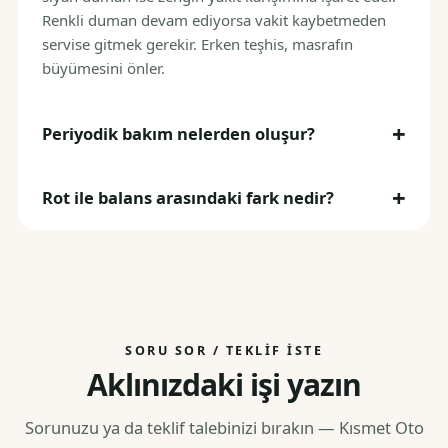
Renkli duman devam ediyorsa vakit kaybetmeden
servise gitmek gerekir. Erken teşhis, masrafın
büyümesini önler.
Periyodik bakım nelerden oluşur?
Rot ile balans arasındaki fark nedir?
SORU SOR / TEKLIF İSTE
Aklınızdaki işi yazın
Sorunuzu ya da teklif talebinizi bırakın — Kısmet Oto