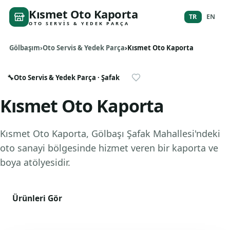
Kısmet Oto Kaporta
TR
EN
OTO SERVIS & YEDEK PARÇA
Gölbaşım
Oto Servis & Yedek Parça
Kısmet Oto Kaporta
🔧
Oto Servis & Yedek Parça
· Şafak
Kısmet Oto Kaporta
Kısmet Oto Kaporta, Gölbaşı Şafak Mahallesi'ndeki
oto sanayi bölgesinde hizmet veren bir kaporta ve
boya atölyesidir.
Ürünleri Gör