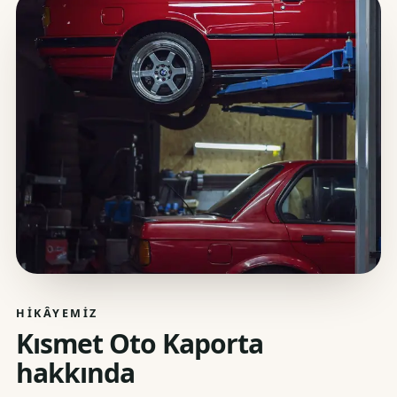
HIKÂYEMIZ
Kısmet Oto Kaporta
hakkında