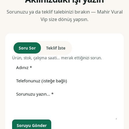
Sorunuzu ya da teklif talebinizi bırakın — Mahir Vural
Vip size dönüş yapsın.
Soru Sor
Teklif İste
Ürün, stok, çalışma saati… merak ettiğinizi sorun.
Soruyu Gönder