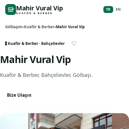
Mahir Vural Vip
TR
EN
KUAFÖR & BERBER
Gölbaşım
Kuaför & Berber
Mahir Vural Vip
💈
Kuaför & Berber
· Bahçelievler
Mahir Vural Vip
Kuaför & Berber
, Bahçelievler
,
Gölbaşı
.
Bize Ulaşın