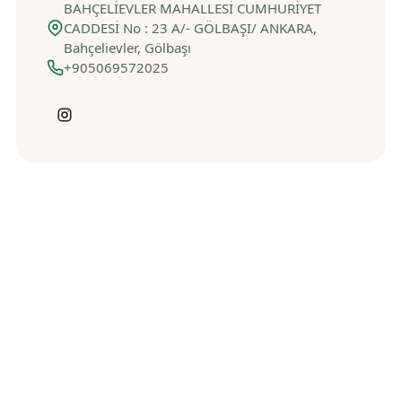
BAHÇELİEVLER MAHALLESİ CUMHURİYET
CADDESİ No : 23 A/- GÖLBAŞI/ ANKARA,
Bahçelievler, Gölbaşı
+905069572025