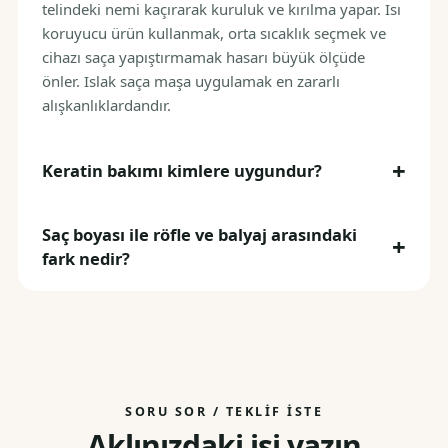
telindeki nemi kaçırarak kuruluk ve kırılma yapar. Isı
koruyucu ürün kullanmak, orta sıcaklık seçmek ve
cihazı saça yapıştırmamak hasarı büyük ölçüde
önler. Islak saça maşa uygulamak en zararlı
alışkanlıklardandır.
Keratin bakımı kimlere uygundur?
Saç boyası ile röfle ve balyaj arasındaki
fark nedir?
SORU SOR / TEKLIF İSTE
Aklınızdaki işi yazın