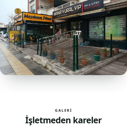
GALERI
İşletmeden kareler