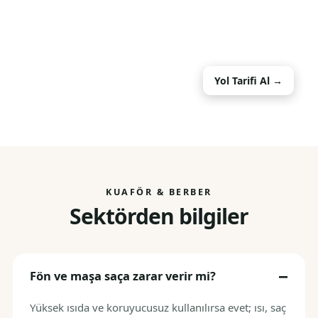
Yol Tarifi Al →
KUAFÖR & BERBER
Sektörden bilgiler
Fön ve maşa saça zarar verir mi?
Yüksek ısıda ve koruyucusuz kullanılırsa evet; ısı, saç