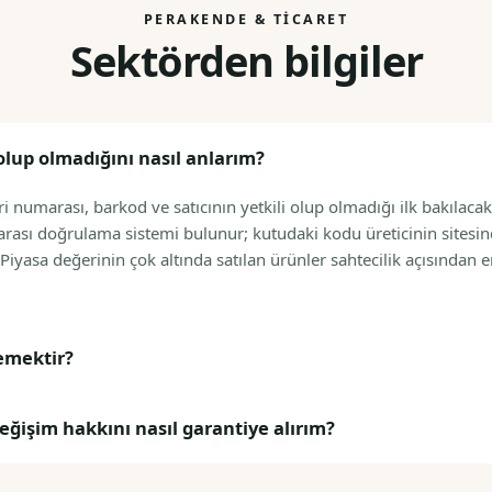
PERAKENDE & TICARET
Sektörden bilgiler
olup olmadığını nasıl anlarım?
ri numarası, barkod ve satıcının yetkili olup olmadığı ilk bakılacak
rası doğrulama sistemi bulunur; kutudaki kodu üreticinin sitesi
 Piyasa değerinin çok altında satılan ürünler sahtecilik açısından 
emektir?
eğişim hakkını nasıl garantiye alırım?