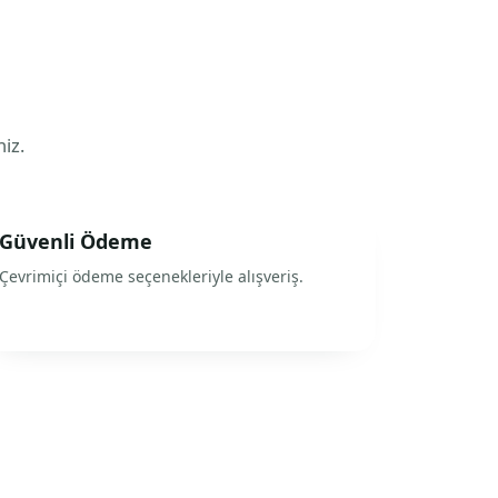
niz.
Güvenli Ödeme
Çevrimiçi ödeme seçenekleriyle alışveriş.