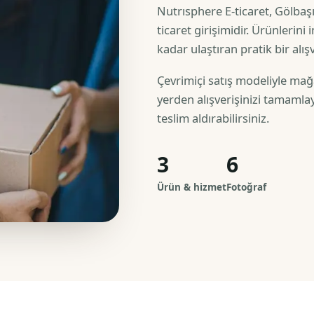
Nutrısphere E-ticaret, Gölbaş
ticaret girişimidir. Ürünlerini
kadar ulaştıran pratik bir alı
Çevrimiçi satış modeliyle ma
yerden alışverişinizi tamamlay
teslim aldırabilirsiniz.
3
6
Ürün & hizmet
Fotoğraf