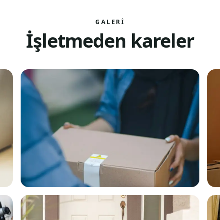
GALERI
İşletmeden kareler