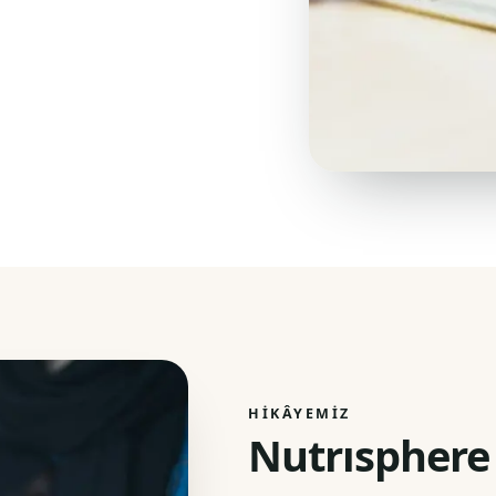
HIKÂYEMIZ
Nutrısphere 