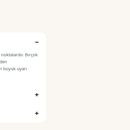
 noktalardır. Birçok
nden
en büyük uyarı