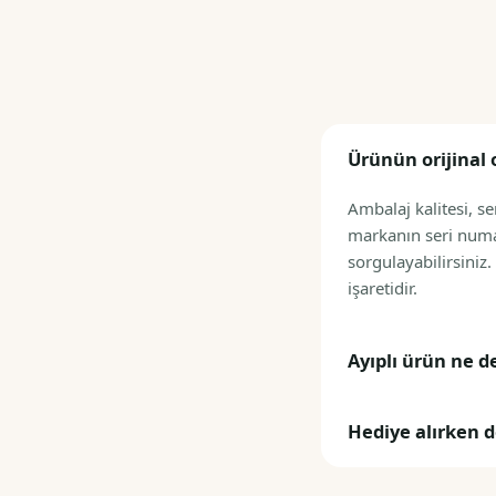
Ürünün orijinal 
Ambalaj kalitesi, se
markanın seri numa
sorgulayabilirsiniz.
işaretidir.
Ayıplı ürün ne d
Hediye alırken d