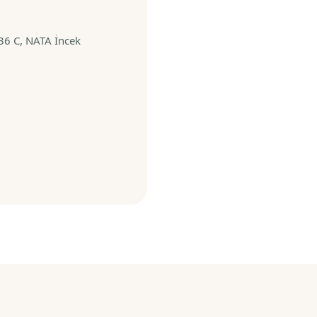
36 C, NATA İncek