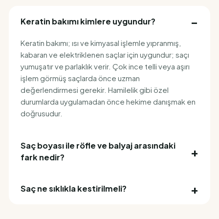
Keratin bakımı kimlere uygundur?
Keratin bakımı; ısı ve kimyasal işlemle yıpranmış,
kabaran ve elektriklenen saçlar için uygundur; saçı
yumuşatır ve parlaklık verir. Çok ince telli veya aşırı
işlem görmüş saçlarda önce uzman
değerlendirmesi gerekir. Hamilelik gibi özel
durumlarda uygulamadan önce hekime danışmak en
doğrusudur.
Saç boyası ile röfle ve balyaj arasındaki
fark nedir?
Saç ne sıklıkla kestirilmeli?