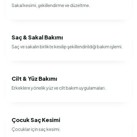
Sakal kesimi, şekillendirme ve düzeltme.
Saç & Sakal Bakımı
Saç ve sakalın birlikte kesilip şekillendirildiği bakım işlemi.
Cilt & Yüz Bakımı
Erkeklere yönelik yüz ve cilt bakım uygulamaları.
Çocuk Saç Kesimi
Çocuklar için saç kesimi.