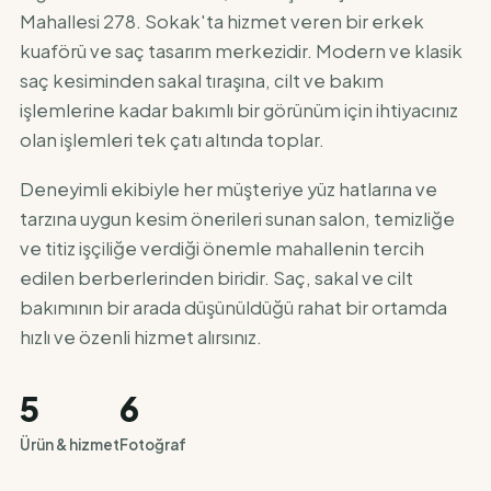
Mahallesi 278. Sokak'ta hizmet veren bir erkek
kuaförü ve saç tasarım merkezidir. Modern ve klasik
saç kesiminden sakal tıraşına, cilt ve bakım
işlemlerine kadar bakımlı bir görünüm için ihtiyacınız
olan işlemleri tek çatı altında toplar.
Deneyimli ekibiyle her müşteriye yüz hatlarına ve
tarzına uygun kesim önerileri sunan salon, temizliğe
ve titiz işçiliğe verdiği önemle mahallenin tercih
edilen berberlerinden biridir. Saç, sakal ve cilt
bakımının bir arada düşünüldüğü rahat bir ortamda
hızlı ve özenli hizmet alırsınız.
5
6
Ürün & hizmet
Fotoğraf