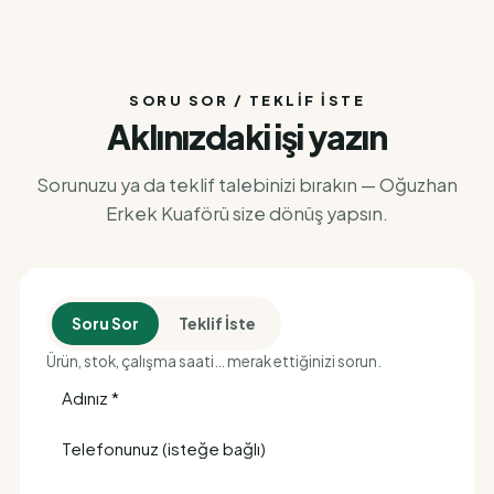
SORU SOR / TEKLIF İSTE
Aklınızdaki işi yazın
Sorunuzu ya da teklif talebinizi bırakın — Oğuzhan
Erkek Kuaförü size dönüş yapsın.
Soru Sor
Teklif İste
Ürün, stok, çalışma saati… merak ettiğinizi sorun.