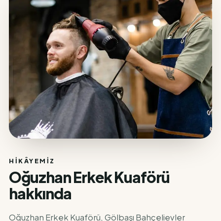
HIKÂYEMIZ
Oğuzhan Erkek Kuaförü
hakkında
Oğuzhan Erkek Kuaförü, Gölbaşı Bahçelievler