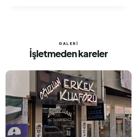
GALERI
İşletmeden kareler