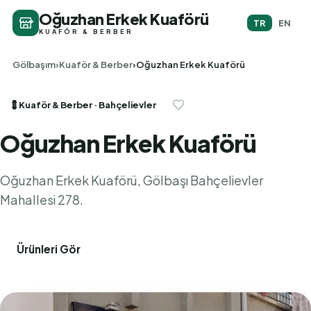
Oğuzhan Erkek Kuaförü
TR
EN
KUAFÖR & BERBER
Gölbaşım
Kuaför & Berber
Oğuzhan Erkek Kuaförü
💈
Kuaför & Berber
· Bahçelievler
Oğuzhan Erkek Kuaförü
Oğuzhan Erkek Kuaförü, Gölbaşı Bahçelievler
Mahallesi 278.
Ürünleri Gör