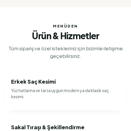
MENÜDEN
Ürün & Hizmetler
Tüm sipariş ve özel istekleriniz için bizimle iletişime
geçebilirsiniz.
Erkek Saç Kesimi
Yüz hatlarına ve tarza uygun modern ya da klasik saç
kesimi.
Sakal Tıraşı & Şekillendirme