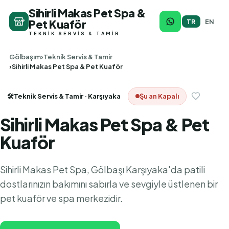
Sihirli Makas Pet Spa &
Pet Kuaför
TR
EN
TEKNIK SERVIS & TAMIR
Gölbaşım
Teknik Servis & Tamir
Sihirli Makas Pet Spa & Pet Kuaför
🛠️
Teknik Servis & Tamir
· Karşıyaka
Şu an Kapalı
Sihirli Makas Pet Spa & Pet
Kuaför
Sihirli Makas Pet Spa, Gölbaşı Karşıyaka'da patili
dostlarınızın bakımını sabırla ve sevgiyle üstlenen bir
pet kuaför ve spa merkezidir.