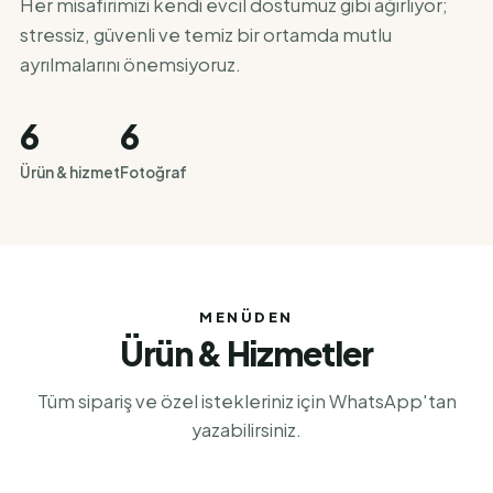
Her misafirimizi kendi evcil dostumuz gibi ağırlıyor;
stressiz, güvenli ve temiz bir ortamda mutlu
ayrılmalarını önemsiyoruz.
6
6
Ürün & hizmet
Fotoğraf
MENÜDEN
Ürün & Hizmetler
Tüm sipariş ve özel istekleriniz için WhatsApp'tan
yazabilirsiniz.