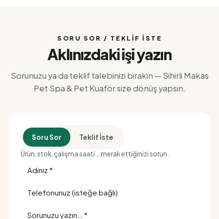
SORU SOR / TEKLIF İSTE
Aklınızdaki işi yazın
Sorunuzu ya da teklif talebinizi bırakın — Sihirli Makas
Pet Spa & Pet Kuaför size dönüş yapsın.
Soru Sor
Teklif İste
Ürün, stok, çalışma saati… merak ettiğinizi sorun.