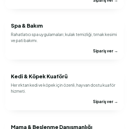
Sipariş ver →
Spa & Bakım
Rahatlatıcı spa uygulamaları; kulak temizliği, tırnak kesimi
ve pati bakımı.
Sipariş ver →
Kedi & Köpek Kuaförü
Her ırktan kedi ve köpek için özenli, hayvan dostu kuaför
hizmeti.
Sipariş ver →
Mama & Beslenme Danışmanlığı