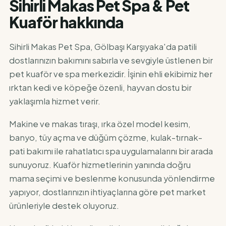
Sihirli Makas Pet Spa & Pet
Kuaför hakkında
Sihirli Makas Pet Spa, Gölbaşı Karşıyaka'da patili
dostlarınızın bakımını sabırla ve sevgiyle üstlenen bir
pet kuaför ve spa merkezidir. İşinin ehli ekibimiz her
ırktan kedi ve köpeğe özenli, hayvan dostu bir
yaklaşımla hizmet verir.
Makine ve makas tıraşı, ırka özel model kesim,
banyo, tüy açma ve düğüm çözme, kulak-tırnak-
pati bakımı ile rahatlatıcı spa uygulamalarını bir arada
sunuyoruz. Kuaför hizmetlerinin yanında doğru
mama seçimi ve beslenme konusunda yönlendirme
yapıyor, dostlarınızın ihtiyaçlarına göre pet market
ürünleriyle destek oluyoruz.