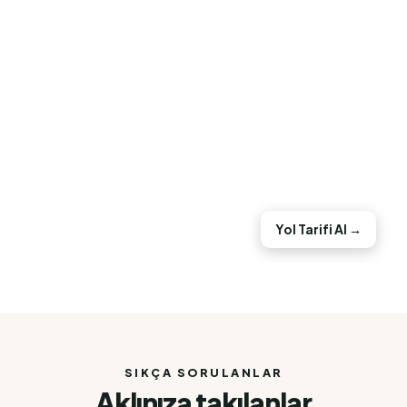
Yol Tarifi Al →
SIKÇA SORULANLAR
Aklınıza takılanlar