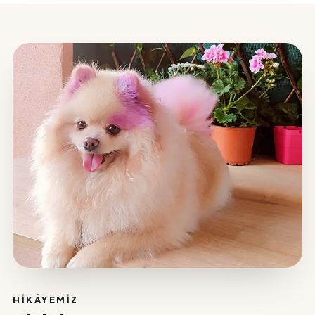
HIKÂYEMIZ