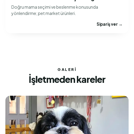
Doğru mama seçimi ve beslenme konusunda
yönlendirme; pet market ürünleri.
Sipariş ver →
GALERI
İşletmeden kareler