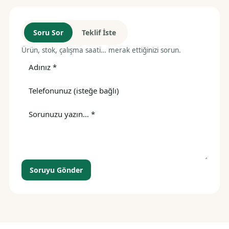
Soru Sor
Teklif İste
Ürün, stok, çalışma saati… merak ettiğinizi sorun.
Soruyu Gönder