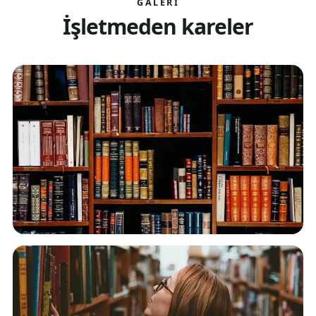
GALERI
İşletmeden kareler