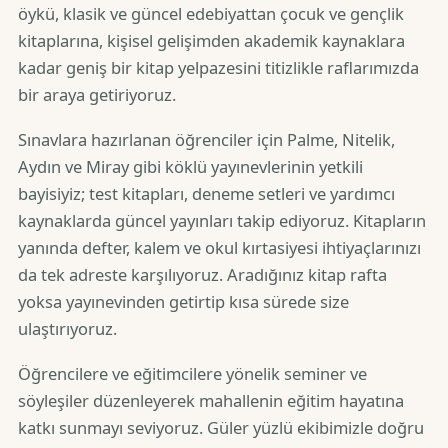
öykü, klasik ve güncel edebiyattan çocuk ve gençlik
kitaplarına, kişisel gelişimden akademik kaynaklara
kadar geniş bir kitap yelpazesini titizlikle raflarımızda
bir araya getiriyoruz.
Sınavlara hazırlanan öğrenciler için Palme, Nitelik,
Aydın ve Miray gibi köklü yayınevlerinin yetkili
bayisiyiz; test kitapları, deneme setleri ve yardımcı
kaynaklarda güncel yayınları takip ediyoruz. Kitapların
yanında defter, kalem ve okul kırtasiyesi ihtiyaçlarınızı
da tek adreste karşılıyoruz. Aradığınız kitap rafta
yoksa yayınevinden getirtip kısa sürede size
ulaştırıyoruz.
Öğrencilere ve eğitimcilere yönelik seminer ve
söyleşiler düzenleyerek mahallenin eğitim hayatına
katkı sunmayı seviyoruz. Güler yüzlü ekibimizle doğru