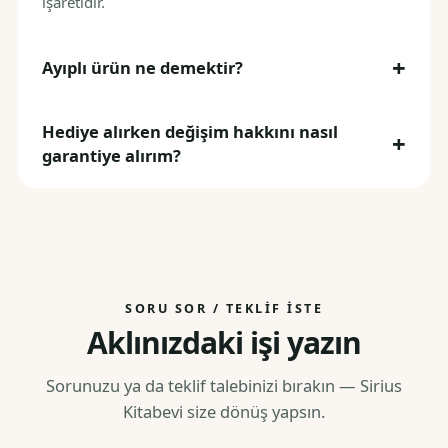
işaretidir.
Ayıplı ürün ne demektir?
Hediye alırken değişim hakkını nasıl
garantiye alırım?
SORU SOR / TEKLIF İSTE
Aklınızdaki işi yazın
Sorunuzu ya da teklif talebinizi bırakın — Sirius
Kitabevi size dönüş yapsın.