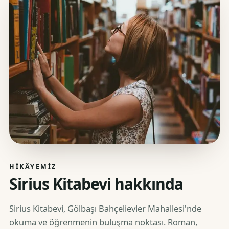
HIKÂYEMIZ
Sirius Kitabevi hakkında
Sirius Kitabevi, Gölbaşı Bahçelievler Mahallesi'nde
okuma ve öğrenmenin buluşma noktası. Roman,