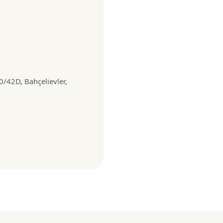
/42D, Bahçelievler,