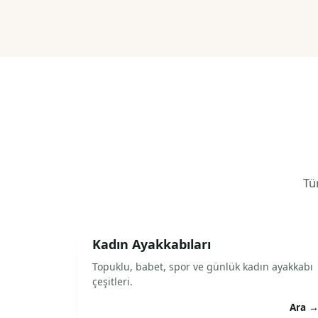
Tüm
Kadın Ayakkabıları
Topuklu, babet, spor ve günlük kadın ayakkabı
çeşitleri.
Ara 