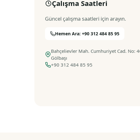
Çalışma Saatleri
Güncel çalışma saatleri için arayın.
Hemen Ara: +90 312 484 85 95
Bahçelievler Mah. Cumhuriyet Cad. No: 40
Gölbaşı
+90 312 484 85 95