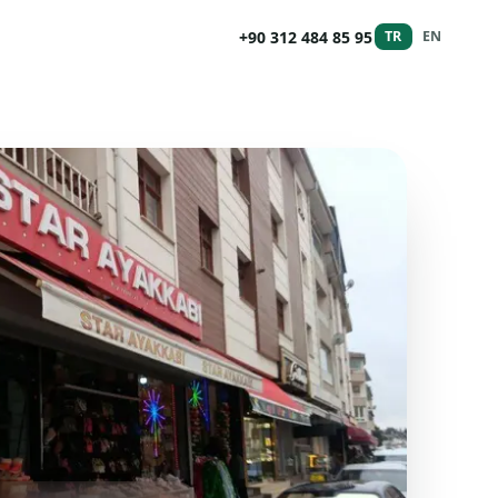
+90 312 484 85 95
TR
EN