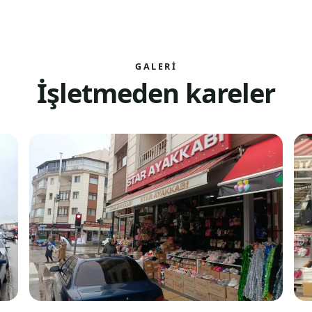
GALERI
İşletmeden kareler