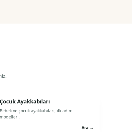
niz.
Çocuk Ayakkabıları
Bebek ve çocuk ayakkabıları, ilk adım
modelleri.
Ara →