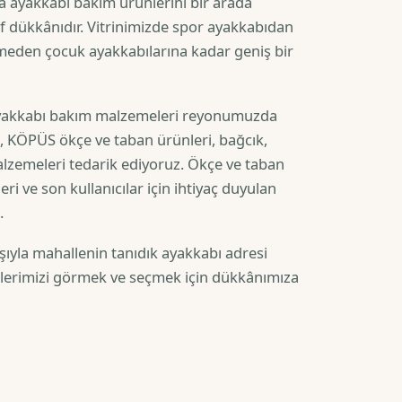
ra ayakkabı bakım ürünlerini bir arada
af dükkânıdır. Vitrinimizde spor ayakkabıdan
izmeden çocuk ayakkabılarına kadar geniş bir
 ayakkabı bakım malzemeleri reyonumuzda
 KÖPÜS ökçe ve taban ürünleri, bağcık,
malzemeleri tedarik ediyoruz. Ökçe ve taban
eri ve son kullanıcılar için ihtiyaç duyulan
.
ışıyla mahallenin tanıdık ayakkabı adresi
nlerimizi görmek ve seçmek için dükkânımıza