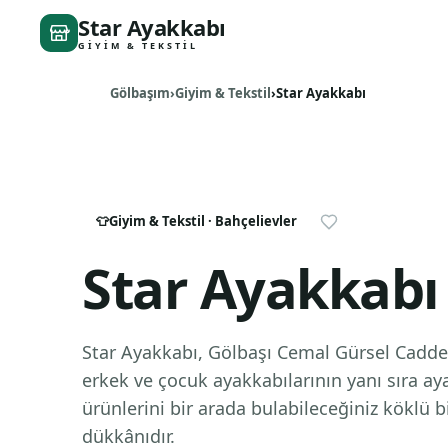
Star Ayakkabı
GIYIM & TEKSTIL
Gölbaşım
Giyim & Tekstil
Star Ayakkabı
👕
Giyim & Tekstil
· Bahçelievler
Star Ayakkabı
Star Ayakkabı, Gölbaşı Cemal Gürsel Cadde
erkek ve çocuk ayakkabılarının yanı sıra a
ürünlerini bir arada bulabileceğiniz köklü b
dükkânıdır.