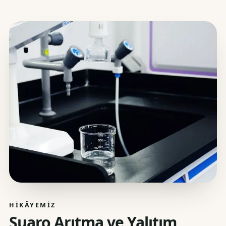
HIKÂYEMIZ
Suaro Arıtma ve Yalıtım