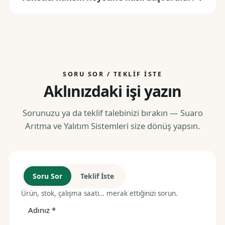
SORU SOR / TEKLIF İSTE
Aklınızdaki işi yazın
Sorunuzu ya da teklif talebinizi bırakın — Suaro
Arıtma ve Yalıtım Sistemleri size dönüş yapsın.
Soru Sor
Teklif İste
Ürün, stok, çalışma saati… merak ettiğinizi sorun.