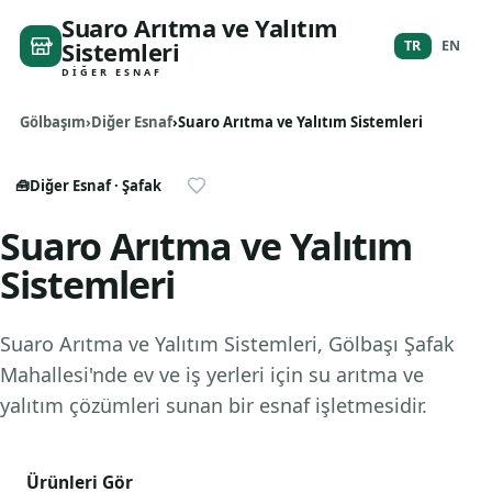
Suaro Arıtma ve Yalıtım
Sistemleri
TR
EN
DIĞER ESNAF
Gölbaşım
Diğer Esnaf
Suaro Arıtma ve Yalıtım Sistemleri
🧰
Diğer Esnaf
· Şafak
Suaro Arıtma ve Yalıtım
Sistemleri
Suaro Arıtma ve Yalıtım Sistemleri, Gölbaşı Şafak
Mahallesi'nde ev ve iş yerleri için su arıtma ve
yalıtım çözümleri sunan bir esnaf işletmesidir.
Ürünleri Gör