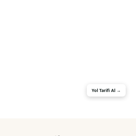
Yol Tarifi Al →