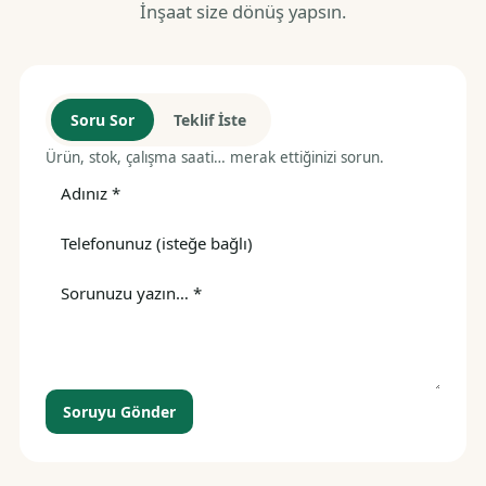
İnşaat size dönüş yapsın.
Soru Sor
Teklif İste
Ürün, stok, çalışma saati… merak ettiğinizi sorun.
Soruyu Gönder