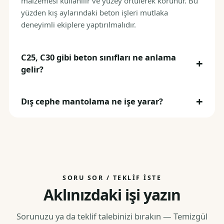
malzemesi kullanılır ve yüzey örtülerek korunur. Bu
yüzden kış aylarındaki beton işleri mutlaka
deneyimli ekiplere yaptırılmalıdır.
C25, C30 gibi beton sınıfları ne anlama
gelir?
Dış cephe mantolama ne işe yarar?
SORU SOR / TEKLIF İSTE
Aklınızdaki işi yazın
Sorunuzu ya da teklif talebinizi bırakın — Temizgül