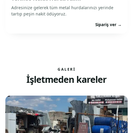
Adresinize gelerek tüm metal hurdalarınızı yerinde
tartıp peşin nakit ödüyoruz.
Sipariş ver →
GALERI
İşletmeden kareler