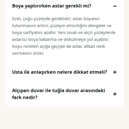
Boya yaptırırken astar gerekli mi?
Evet, çoğu yüzeyde gereklidir; astar boyanın
tutunmasını artırır, yüzeyin emiciliğini dengeler ve
boya sarfiyatını azaltır. Yeni sıvalı ve alçılı yüzeylerde
astarsız boya kabarma ve dökülmeye yol açabilir.
Koyu renkten açığa geçişte de astar, alttan renk
vermesini önler.
Usta ile anlaşırken nelere dikkat etmeli?
Alçıpan duvar ile tuğla duvar arasındaki
fark nedir?