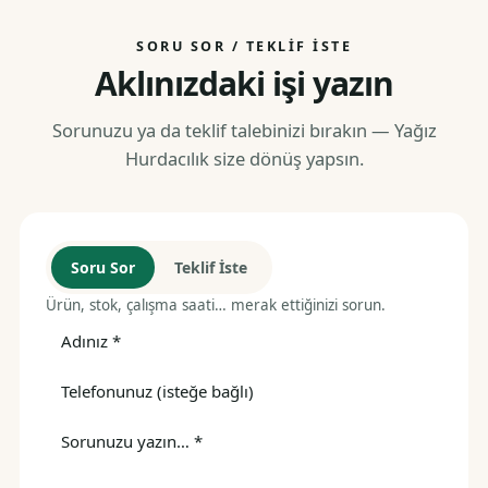
SORU SOR / TEKLIF İSTE
Aklınızdaki işi yazın
Sorunuzu ya da teklif talebinizi bırakın — Yağız
Hurdacılık size dönüş yapsın.
Soru Sor
Teklif İste
Ürün, stok, çalışma saati… merak ettiğinizi sorun.