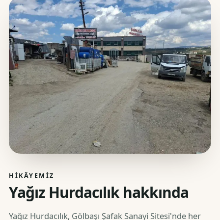
HIKÂYEMIZ
Yağız Hurdacılık hakkında
Yağız Hurdacılık, Gölbaşı Şafak Sanayi Sitesi'nde her