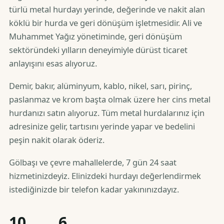
türlü metal hurdayı yerinde, değerinde ve nakit alan
köklü bir hurda ve geri dönüşüm işletmesidir. Ali ve
Muhammet Yağız yönetiminde, geri dönüşüm
sektöründeki yılların deneyimiyle dürüst ticaret
anlayışını esas alıyoruz.
Demir, bakır, alüminyum, kablo, nikel, sarı, pirinç,
paslanmaz ve krom başta olmak üzere her cins metal
hurdanızı satın alıyoruz. Tüm metal hurdalarınız için
adresinize gelir, tartısını yerinde yapar ve bedelini
peşin nakit olarak öderiz.
Gölbaşı ve çevre mahallelerde, 7 gün 24 saat
hizmetinizdeyiz. Elinizdeki hurdayı değerlendirmek
istediğinizde bir telefon kadar yakınınızdayız.
10
6