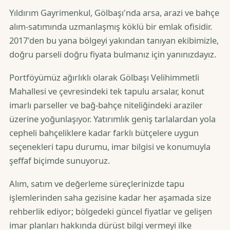
Yıldırım Gayrimenkul, Gölbaşı'nda arsa, arazi ve bahçe
alım-satımında uzmanlaşmış köklü bir emlak ofisidir.
2017'den bu yana bölgeyi yakından tanıyan ekibimizle,
doğru parseli doğru fiyata bulmanız için yanınızdayız.
Portföyümüz ağırlıklı olarak Gölbaşı Velihimmetli
Mahallesi ve çevresindeki tek tapulu arsalar, konut
imarlı parseller ve bağ-bahçe niteliğindeki araziler
üzerine yoğunlaşıyor. Yatırımlık geniş tarlalardan yola
cepheli bahçeliklere kadar farklı bütçelere uygun
seçenekleri tapu durumu, imar bilgisi ve konumuyla
şeffaf biçimde sunuyoruz.
Alım, satım ve değerleme süreçlerinizde tapu
işlemlerinden saha gezisine kadar her aşamada size
rehberlik ediyor; bölgedeki güncel fiyatlar ve gelişen
imar planları hakkında dürüst bilgi vermeyi ilke