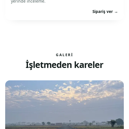
yerinde inceleme.
Sipariş ver →
GALERI
İşletmeden kareler