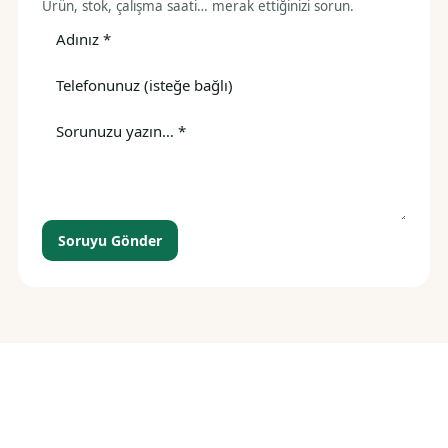
Ürün, stok, çalışma saati… merak ettiğinizi sorun.
Soruyu Gönder
Siparişiniz birkaç