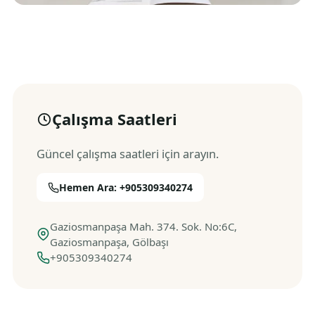
Çalışma Saatleri
Güncel çalışma saatleri için arayın.
Hemen Ara: +905309340274
Gaziosmanpaşa Mah. 374. Sok. No:6C,
Gaziosmanpaşa, Gölbaşı
+905309340274