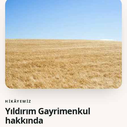
HIKÂYEMIZ
Yıldırım Gayrimenkul
hakkında