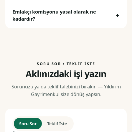
Emlakçı komisyonu yasal olarak ne
kadardır?
SORU SOR / TEKLIF İSTE
Aklınızdaki işi yazın
Sorunuzu ya da teklif talebinizi bırakın — Yıldırım
Gayrimenkul size dönüş yapsın.
Soru Sor
Teklif İste