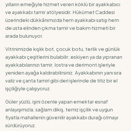
yılların emeğiyle hizmet veren köklü bir ayakkabıcı
ve ayakkabı tamir atölyesidir. Hükümet Caddesi
üzerindeki dükkânımızda hem ayakkabı satışı hem
de usta elinden çıkma tamir ve bakım hizmeti bir
arada bulunuyor.
Vitrinimizde kışlık bot, çocuk botu, terlik ve günlük
ayakkabı çeşitlerini bulabilir; eskiyen ya da yıpranan
ayakkabılarınızı tamir, lostra ve derimont işleriyle
yeniden ayağa kaldırabilirsiniz. Ayakkabının yanı sıra
valiz ve çanta tamiri gibi deri işlerinde de titiz bir el
işçiliğiyle çalışıyoruz.
Güler yüzlü, işini özenle yapan emektar esnaf
anlayışımızla; sağlam dikiş, temiz işçilik ve uygun
fiyatla mahallenin güvenilir ayakkabı durağı olmayı
sürdürüyoruz.