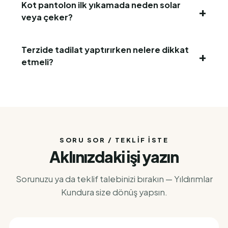
Kot pantolon ilk yıkamada neden solar
veya çeker?
Terzide tadilat yaptırırken nelere dikkat
etmeli?
SORU SOR / TEKLIF İSTE
Aklınızdaki işi yazın
Sorunuzu ya da teklif talebinizi bırakın — Yıldırımlar
Kundura size dönüş yapsın.