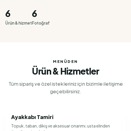
6
6
Ürün & hizmet
Fotoğraf
MENÜDEN
Ürün & Hizmetler
Tüm sipariş ve özel istekleriniz için bizimle iletişime
geçebilirsiniz.
Ayakkabı Tamiri
Topuk, taban, dikiş ve aksesuar onarımı; usta elinden