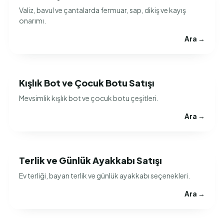
Valiz, bavul ve çantalarda fermuar, sap, dikiş ve kayış
onarımı.
Ara →
Kışlık Bot ve Çocuk Botu Satışı
Mevsimlik kışlık bot ve çocuk botu çeşitleri.
Ara →
Terlik ve Günlük Ayakkabı Satışı
Ev terliği, bayan terlik ve günlük ayakkabı seçenekleri.
Ara →