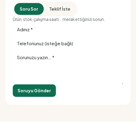
Soru Sor
Teklif İste
Ürün, stok, çalışma saati… merak ettiğinizi sorun.
Soruyu Gönder