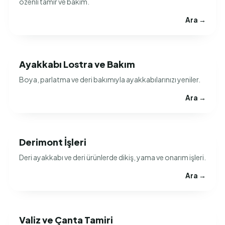
özenli tamir ve bakım.
Ara →
Ayakkabı Lostra ve Bakım
Boya, parlatma ve deri bakımıyla ayakkabılarınızı yeniler.
Ara →
Derimont İşleri
Deri ayakkabı ve deri ürünlerde dikiş, yama ve onarım işleri.
Ara →
Valiz ve Çanta Tamiri