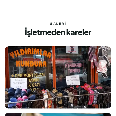
GALERI
İşletmeden kareler