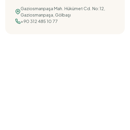
Gaziosmanpaşa Mah. Hükümet Cd. No:12,
Gaziosmanpaşa, Gölbaşı
+90 312 485 10 77