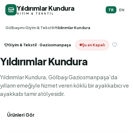
Yıldırımlar Kundura
TR
EN
GIYIM & TEKSTIL
Gölbaşım
Giyim & Tekstil
Yıldırımlar Kundura
👕
Giyim & Tekstil
· Gaziosmanpaşa
Şu an Kapalı
Yıldırımlar Kundura
Yıldırımlar Kundura, Gölbaşı Gaziosmanpaşa'da
yılların emeğiyle hizmet veren köklü bir ayakkabıcı ve
ayakkabı tamir atölyesidir.
Ürünleri Gör