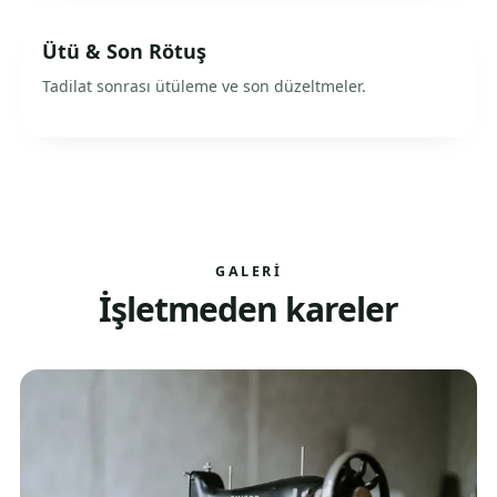
Ütü & Son Rötuş
Tadilat sonrası ütüleme ve son düzeltmeler.
GALERI
İşletmeden kareler