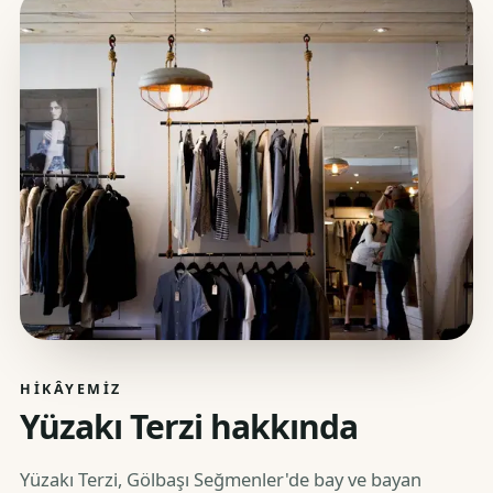
HIKÂYEMIZ
Yüzakı Terzi hakkında
Yüzakı Terzi, Gölbaşı Seğmenler'de bay ve bayan