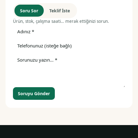
Soru Sor
Teklif İste
Ürün, stok, çalışma saati… merak ettiğinizi sorun.
Soruyu Gönder