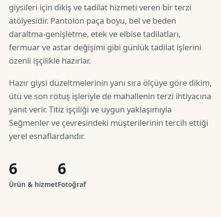
giysileri için dikiş ve tadilat hizmeti veren bir terzi
atölyesidir. Pantolon paça boyu, bel ve beden
daraltma-genişletme, etek ve elbise tadilatları,
fermuar ve astar değişimi gibi günlük tadilat işlerini
özenli işçilikle hazırlar.
Hazır giysi düzeltmelerinin yanı sıra ölçüye göre dikim,
ütü ve son rötuş işleriyle de mahallenin terzi ihtiyacına
yanıt verir. Titiz işçiliği ve uygun yaklaşımıyla
Seğmenler ve çevresindeki müşterilerinin tercih ettiği
yerel esnaflardandır.
6
6
Ürün & hizmet
Fotoğraf