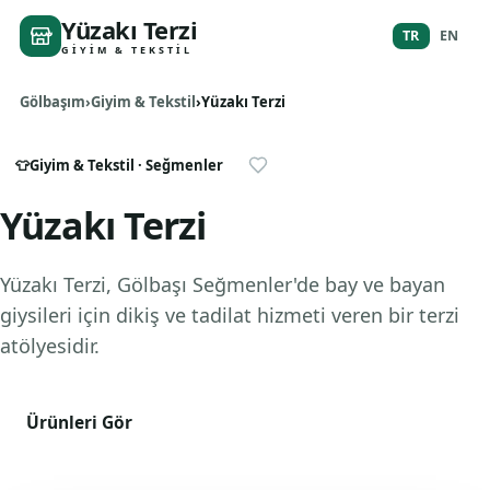
Yüzakı Terzi
TR
EN
GIYIM & TEKSTIL
Gölbaşım
Giyim & Tekstil
Yüzakı Terzi
👕
Giyim & Tekstil
· Seğmenler
Yüzakı Terzi
Yüzakı Terzi, Gölbaşı Seğmenler'de bay ve bayan
giysileri için dikiş ve tadilat hizmeti veren bir terzi
atölyesidir.
Ürünleri Gör