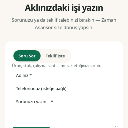
Aklınızdaki işi yazın
Sorunuzu ya da teklif talebinizi bırakın — Zaman
Asansör size dönüş yapsın.
Soru Sor
Teklif İste
Ürün, stok, çalışma saati… merak ettiğinizi sorun.