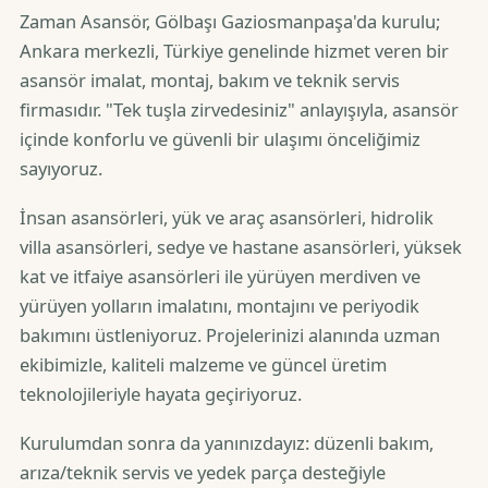
Zaman Asansör, Gölbaşı Gaziosmanpaşa'da kurulu;
Ankara merkezli, Türkiye genelinde hizmet veren bir
asansör imalat, montaj, bakım ve teknik servis
firmasıdır. "Tek tuşla zirvedesiniz" anlayışıyla, asansör
içinde konforlu ve güvenli bir ulaşımı önceliğimiz
sayıyoruz.
İnsan asansörleri, yük ve araç asansörleri, hidrolik
villa asansörleri, sedye ve hastane asansörleri, yüksek
kat ve itfaiye asansörleri ile yürüyen merdiven ve
yürüyen yolların imalatını, montajını ve periyodik
bakımını üstleniyoruz. Projelerinizi alanında uzman
ekibimizle, kaliteli malzeme ve güncel üretim
teknolojileriyle hayata geçiriyoruz.
Kurulumdan sonra da yanınızdayız: düzenli bakım,
arıza/teknik servis ve yedek parça desteğiyle