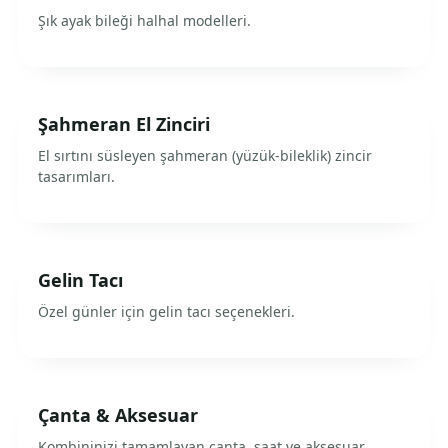
Şık ayak bileği halhal modelleri.
Şahmeran El Zinciri
El sırtını süsleyen şahmeran (yüzük-bileklik) zincir
tasarımları.
Gelin Tacı
Özel günler için gelin tacı seçenekleri.
Çanta & Aksesuar
Kombininizi tamamlayan çanta, saat ve aksesuar