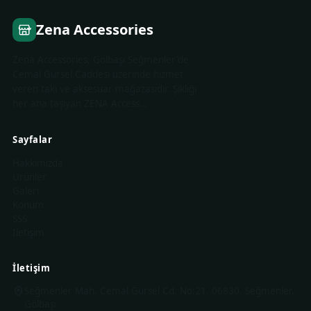
Zena Accessories
Zena Accessories, Gölbaşı Seğmenler'de
Cemal Gürsel Caddesi üzerinde hizmet
veren takı ve aksesuar mağazasıdır. Şıklığı
her ana taşıyan ZENA Access…
Sayfalar
Hakkımızda
Ürünler
Galeri
Konum
SSS
İletişim
İletişim
Seğmenler Mah. Cemal Gürsel Cd. No:21, 06830, Seğmenler,
Gölbaşı