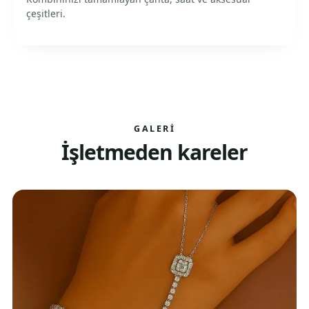
çeşitleri.
GALERI
İşletmeden kareler