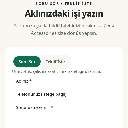
SORU SOR / TEKLIF İSTE
Aklınızdaki işi yazın
Sorunuzu ya da teklif talebinizi bırakın — Zena
Accessories size dönüş yapsın.
Soru Sor
Teklif İste
Ürün, stok, çalışma saati… merak ettiğinizi sorun.