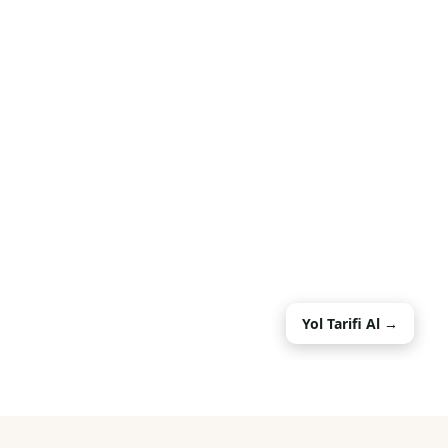
Yol Tarifi Al →