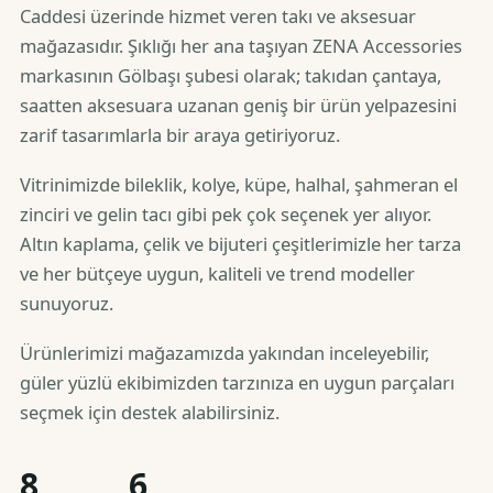
Caddesi üzerinde hizmet veren takı ve aksesuar
mağazasıdır. Şıklığı her ana taşıyan ZENA Accessories
markasının Gölbaşı şubesi olarak; takıdan çantaya,
saatten aksesuara uzanan geniş bir ürün yelpazesini
zarif tasarımlarla bir araya getiriyoruz.
Vitrinimizde bileklik, kolye, küpe, halhal, şahmeran el
zinciri ve gelin tacı gibi pek çok seçenek yer alıyor.
Altın kaplama, çelik ve bijuteri çeşitlerimizle her tarza
ve her bütçeye uygun, kaliteli ve trend modeller
sunuyoruz.
Ürünlerimizi mağazamızda yakından inceleyebilir,
güler yüzlü ekibimizden tarzınıza en uygun parçaları
seçmek için destek alabilirsiniz.
8
6