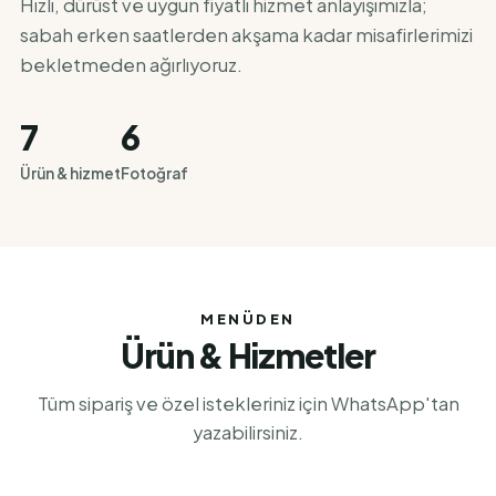
Hızlı, dürüst ve uygun fiyatlı hizmet anlayışımızla;
sabah erken saatlerden akşama kadar misafirlerimizi
bekletmeden ağırlıyoruz.
7
6
Ürün & hizmet
Fotoğraf
MENÜDEN
Ürün & Hizmetler
Tüm sipariş ve özel istekleriniz için WhatsApp'tan
yazabilirsiniz.