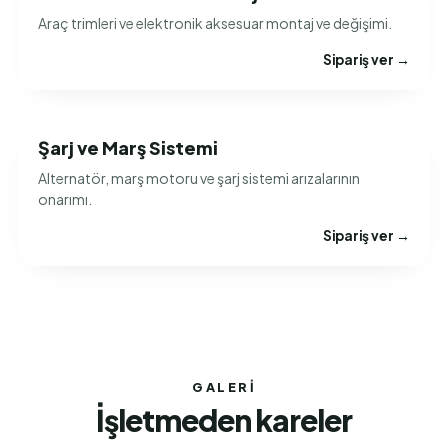
Araç trimleri ve elektronik aksesuar montaj ve değişimi.
Sipariş ver →
Şarj ve Marş Sistemi
Alternatör, marş motoru ve şarj sistemi arızalarının
onarımı.
Sipariş ver →
GALERI
İşletmeden kareler