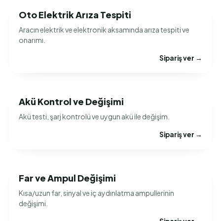
Oto Elektrik Arıza Tespiti
Aracın elektrik ve elektronik aksamında arıza tespiti ve
onarımı.
Sipariş ver →
Akü Kontrol ve Değişimi
Akü testi, şarj kontrolü ve uygun akü ile değişim.
Sipariş ver →
Far ve Ampul Değişimi
Kısa/uzun far, sinyal ve iç aydınlatma ampullerinin
değişimi.