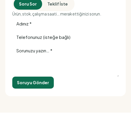
Soru Sor
Teklif İste
Ürün, stok, çalışma saati… merak ettiğinizi sorun.
Soruyu Gönder