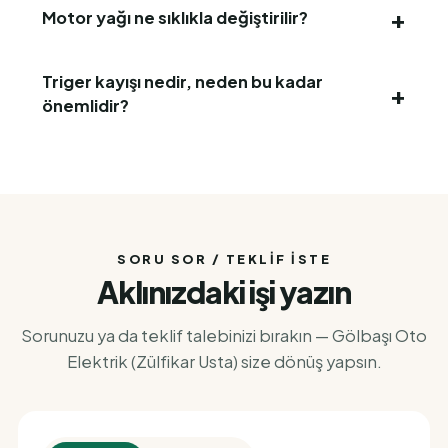
Motor yağı ne sıklıkla değiştirilir?
Triger kayışı nedir, neden bu kadar
önemlidir?
SORU SOR / TEKLIF İSTE
Aklınızdaki işi yazın
Sorunuzu ya da teklif talebinizi bırakın — Gölbaşı Oto
Elektrik (Zülfikar Usta) size dönüş yapsın.