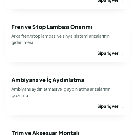
Sipariş ver →
Fren ve Stop Lambası Onarımı
Arka fren/stop lambası ve sinyal sistemi arızalarının
giderilmesi.
Sipariş ver →
Ambiyans ve İç Aydınlatma
Ambiyans aydınlatması ve iç aydınlatma arızalarının
çözümü.
Sipariş ver →
Trim ve Aksesuar Montajı