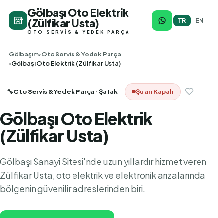
Gölbaşı Oto Elektrik
(Zülfikar Usta)
TR
EN
OTO SERVIS & YEDEK PARÇA
Gölbaşım
Oto Servis & Yedek Parça
Gölbaşı Oto Elektrik (Zülfikar Usta)
🔧
Oto Servis & Yedek Parça
· Şafak
Şu an Kapalı
Gölbaşı Oto Elektrik
(Zülfikar Usta)
Gölbaşı Sanayi Sitesi'nde uzun yıllardır hizmet veren
Zülfikar Usta, oto elektrik ve elektronik arızalarında
bölgenin güvenilir adreslerinden biri.