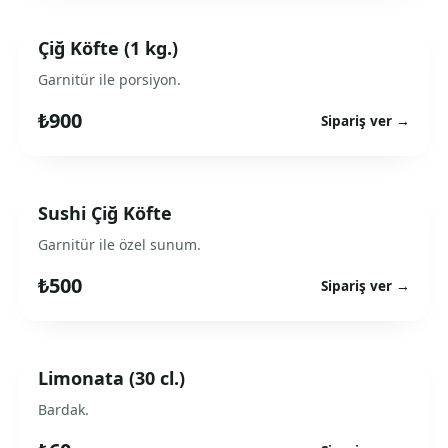
Çiğ Köfte (1 kg.)
Garnitür ile porsiyon.
₺900
Sipariş ver →
Sushi Çiğ Köfte
Garnitür ile özel sunum.
₺500
Sipariş ver →
Limonata (30 cl.)
Bardak.