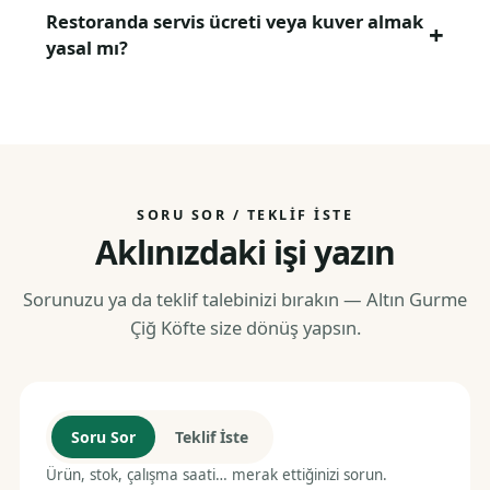
Restoranda servis ücreti veya kuver almak
yasal mı?
SORU SOR / TEKLIF İSTE
Aklınızdaki işi yazın
Sorunuzu ya da teklif talebinizi bırakın — Altın Gurme
Çiğ Köfte size dönüş yapsın.
Soru Sor
Teklif İste
Ürün, stok, çalışma saati… merak ettiğinizi sorun.