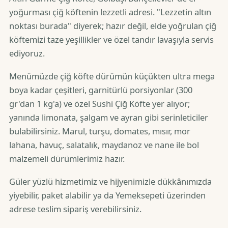
yoğurması çiğ köftenin lezzetli adresi. "Lezzetin altın
noktası burada" diyerek; hazır değil, elde yoğrulan çiğ
köftemizi taze yeşillikler ve özel tandır lavaşıyla servis
ediyoruz.
Menümüzde çiğ köfte dürümün küçükten ultra mega
boya kadar çeşitleri, garnitürlü porsiyonlar (300
gr'dan 1 kg'a) ve özel Sushi Çiğ Köfte yer alıyor;
yanında limonata, şalgam ve ayran gibi serinleticiler
bulabilirsiniz. Marul, turşu, domates, mısır, mor
lahana, havuç, salatalık, maydanoz ve nane ile bol
malzemeli dürümlerimiz hazır.
Güler yüzlü hizmetimiz ve hijyenimizle dükkânımızda
yiyebilir, paket alabilir ya da Yemeksepeti üzerinden
adrese teslim sipariş verebilirsiniz.