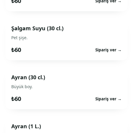
₺60
Sipariş ver →
Şalgam Suyu (30 cl.)
Pet şişe.
₺60
Sipariş ver →
Ayran (30 cl.)
Büyük boy.
₺60
Sipariş ver →
Ayran (1 L.)