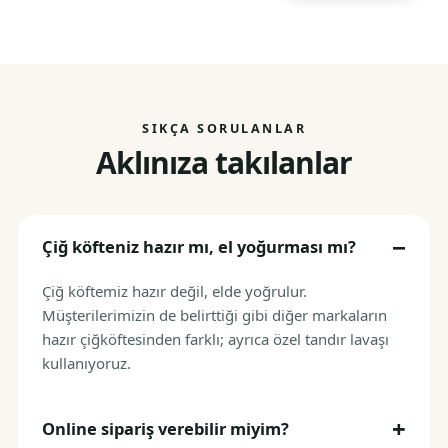
SIKÇA SORULANLAR
Aklınıza takılanlar
Çiğ köfteniz hazır mı, el yoğurması mı?
Çiğ köftemiz hazır değil, elde yoğrulur.
Müşterilerimizin de belirttiği gibi diğer markaların
hazır çiğköftesinden farklı; ayrıca özel tandır lavaşı
kullanıyoruz.
Online sipariş verebilir miyim?