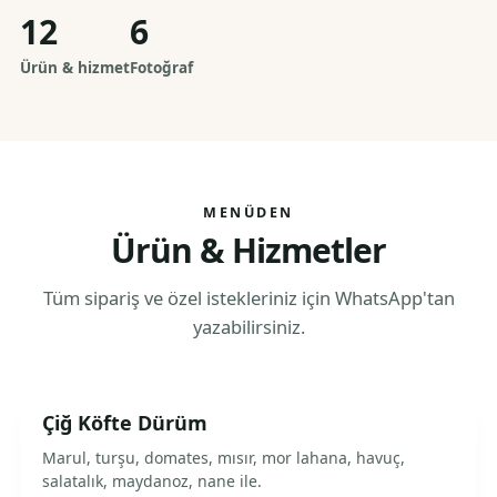
12
6
Ürün & hizmet
Fotoğraf
MENÜDEN
Ürün & Hizmetler
Tüm sipariş ve özel istekleriniz için WhatsApp'tan
yazabilirsiniz.
Çiğ Köfte Dürüm
Marul, turşu, domates, mısır, mor lahana, havuç,
salatalık, maydanoz, nane ile.