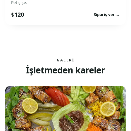
Pet şişe.
₺120
Sipariş ver →
GALERI
İşletmeden kareler