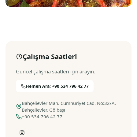
Çalışma Saatleri
Güncel çalışma saatleri için arayın.
Hemen Ara: +90 534 796 42 77
Bahçelievler Mah. Cumhuriyet Cad. No:32/A,
Bahçelievler, Gölbaşı
+90 534 796 42 77