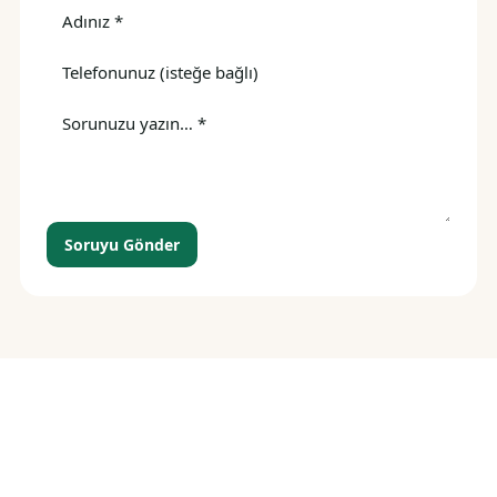
Soruyu Gönder
Siparişiniz birkaç