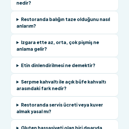
nedir?
Restoranda balığın taze olduğunu nasıl
anlarım?
Izgara ette az, orta, çok pişmiş ne
anlama gelir?
Etin dinlendirilmesi ne demektir?
Serpme kahvaltı ile açık büfe kahvaltı
arasındaki fark nedir?
Restoranda servis ücreti veya kuver
almak yasal mı?
Gluten hassasiyeti olan biri dışarıda