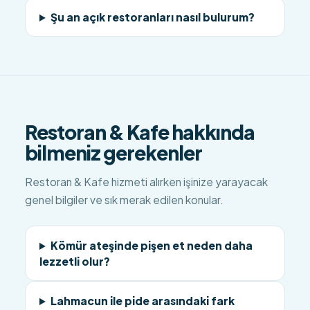
Şu an açık restoranları nasıl bulurum?
Restoran & Kafe hakkında
bilmeniz gerekenler
Restoran & Kafe hizmeti alırken işinize yarayacak
genel bilgiler ve sık merak edilen konular.
Kömür ateşinde pişen et neden daha
lezzetli olur?
Lahmacun ile pide arasındaki fark