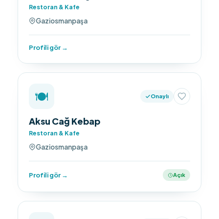
Restoran & Kafe
Gaziosmanpaşa
Profili gör →
🍽️
Onaylı
Aksu Cağ Kebap
Restoran & Kafe
Gaziosmanpaşa
Profili gör →
Açık