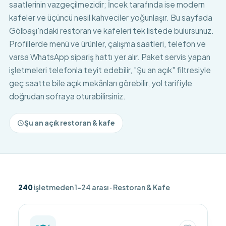
saatlerinin vazgeçilmezidir; İncek tarafında ise modern
kafeler ve üçüncü nesil kahveciler yoğunlaşır. Bu sayfada
Gölbaşı'ndaki restoran ve kafeleri tek listede bulursunuz.
Profillerde menü ve ürünler, çalışma saatleri, telefon ve
varsa WhatsApp sipariş hattı yer alır. Paket servis yapan
işletmeleri telefonla teyit edebilir, "Şu an açık" filtresiyle
geç saatte bile açık mekânları görebilir, yol tarifiyle
doğrudan sofraya oturabilirsiniz.
Şu an açık restoran & kafe
240
işletmeden 1–24 arası
· Restoran & Kafe