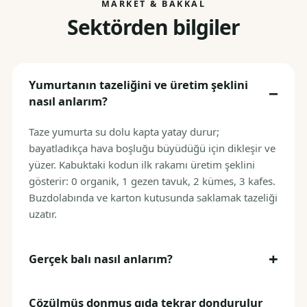
MARKET & BAKKAL
Sektörden bilgiler
Yumurtanın tazeliğini ve üretim şeklini
nasıl anlarım?
Taze yumurta su dolu kapta yatay durur;
bayatladıkça hava boşluğu büyüdüğü için dikleşir ve
yüzer. Kabuktaki kodun ilk rakamı üretim şeklini
gösterir: 0 organik, 1 gezen tavuk, 2 kümes, 3 kafes.
Buzdolabında ve karton kutusunda saklamak tazeliği
uzatır.
Gerçek balı nasıl anlarım?
Çözülmüş donmuş gıda tekrar dondurulur