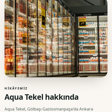
HIKÂYEMIZ
Aqua Tekel hakkında
Aqua Tekel, Gölbaşı Gaziosmanpaşa'da Ankara