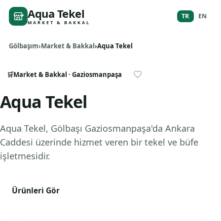
Aqua Tekel
TR
EN
MARKET & BAKKAL
Gölbaşım
Market & Bakkal
Aqua Tekel
🛒
Market & Bakkal
· Gaziosmanpaşa
Aqua Tekel
Aqua Tekel, Gölbaşı Gaziosmanpaşa'da Ankara
Caddesi üzerinde hizmet veren bir tekel ve büfe
işletmesidir.
Ürünleri Gör