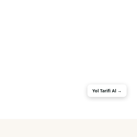
Yol Tarifi Al →