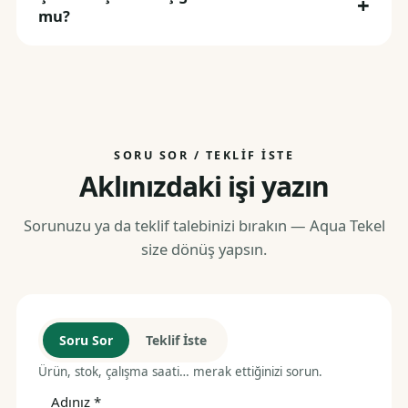
mu?
SORU SOR / TEKLIF İSTE
Aklınızdaki işi yazın
Sorunuzu ya da teklif talebinizi bırakın — Aqua Tekel
size dönüş yapsın.
Soru Sor
Teklif İste
Ürün, stok, çalışma saati… merak ettiğinizi sorun.