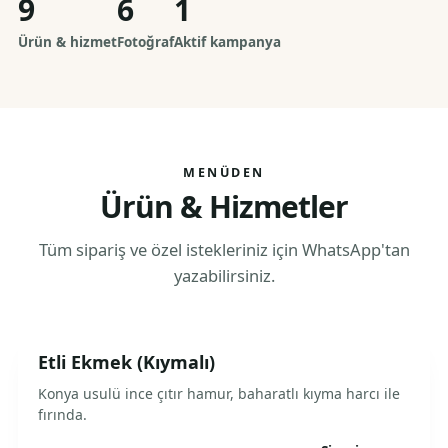
9
6
1
Ürün & hizmet
Fotoğraf
Aktif kampanya
MENÜDEN
Ürün & Hizmetler
Tüm sipariş ve özel istekleriniz için WhatsApp'tan
yazabilirsiniz.
Etli Ekmek (Kıymalı)
Konya usulü ince çıtır hamur, baharatlı kıyma harcı ile
fırında.