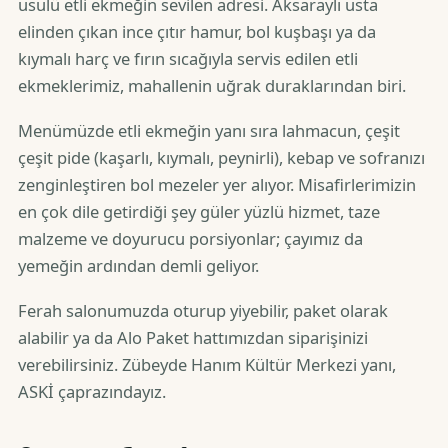
usulü etli ekmeğin sevilen adresi. Aksaraylı usta
elinden çıkan ince çıtır hamur, bol kuşbaşı ya da
kıymalı harç ve fırın sıcağıyla servis edilen etli
ekmeklerimiz, mahallenin uğrak duraklarından biri.
Menümüzde etli ekmeğin yanı sıra lahmacun, çeşit
çeşit pide (kaşarlı, kıymalı, peynirli), kebap ve sofranızı
zenginleştiren bol mezeler yer alıyor. Misafirlerimizin
en çok dile getirdiği şey güler yüzlü hizmet, taze
malzeme ve doyurucu porsiyonlar; çayımız da
yemeğin ardından demli geliyor.
Ferah salonumuzda oturup yiyebilir, paket olarak
alabilir ya da Alo Paket hattımızdan siparişinizi
verebilirsiniz. Zübeyde Hanım Kültür Merkezi yanı,
ASKİ çaprazındayız.