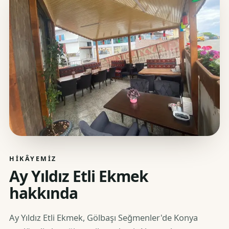
HIKÂYEMIZ
Ay Yıldız Etli Ekmek
hakkında
Ay Yıldız Etli Ekmek, Gölbaşı Seğmenler'de Konya