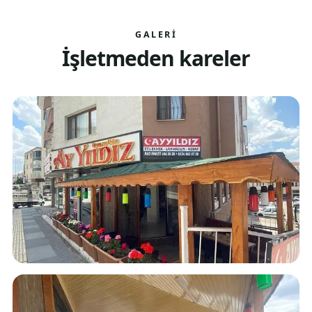
GALERI
İşletmeden kareler