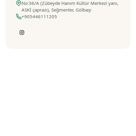
No:36/A (Zübeyde Hanım Kültür Merkezi yanı,
ASKİ çaprazı), Seğmenler, Gölbaşı
+905446111205