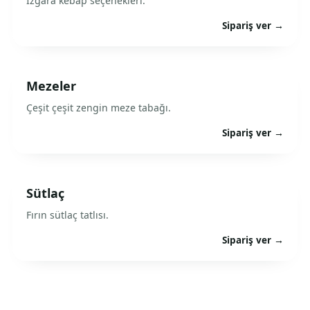
Izgara kebap seçenekleri.
Sipariş ver →
Mezeler
Çeşit çeşit zengin meze tabağı.
Sipariş ver →
Sütlaç
Fırın sütlaç tatlısı.
Sipariş ver →