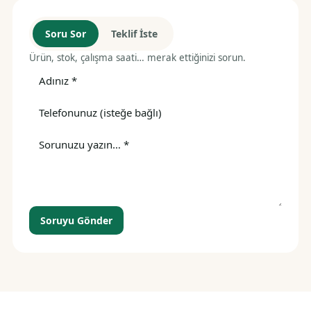
Soru Sor
Teklif İste
Ürün, stok, çalışma saati… merak ettiğinizi sorun.
Soruyu Gönder