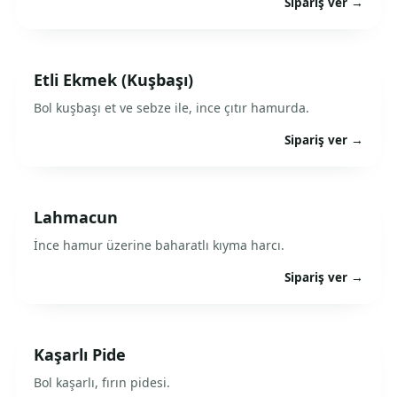
Sipariş ver →
Etli Ekmek (Kuşbaşı)
Bol kuşbaşı et ve sebze ile, ince çıtır hamurda.
Sipariş ver →
Lahmacun
İnce hamur üzerine baharatlı kıyma harcı.
Sipariş ver →
Kaşarlı Pide
Bol kaşarlı, fırın pidesi.