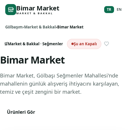
Bimar Market
TR
EN
MARKET & BAKKAL
Gölbaşım
Market & Bakkal
Bimar Market
🛒
Market & Bakkal
· Seğmenler
Şu an Kapalı
Bimar Market
Bimar Market, Gölbaşı Seğmenler Mahallesi'nde
mahallenin günlük alışveriş ihtiyacını karşılayan,
temiz ve çeşit zengini bir market.
Ürünleri Gör