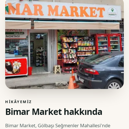
HIKÂYEMIZ
Bimar Market hakkında
Bimar Market, Gölbaşı Seğmenler Mahallesi'nde