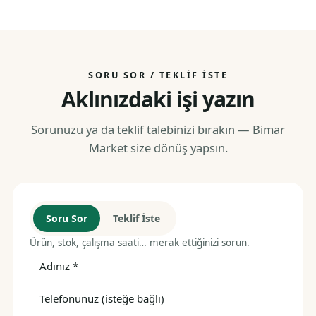
SORU SOR / TEKLIF İSTE
Aklınızdaki işi yazın
Sorunuzu ya da teklif talebinizi bırakın — Bimar
Market size dönüş yapsın.
Soru Sor
Teklif İste
Ürün, stok, çalışma saati… merak ettiğinizi sorun.