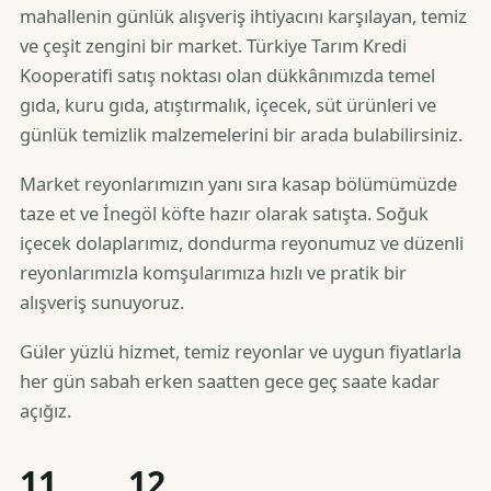
mahallenin günlük alışveriş ihtiyacını karşılayan, temiz
ve çeşit zengini bir market. Türkiye Tarım Kredi
Kooperatifi satış noktası olan dükkânımızda temel
gıda, kuru gıda, atıştırmalık, içecek, süt ürünleri ve
günlük temizlik malzemelerini bir arada bulabilirsiniz.
Market reyonlarımızın yanı sıra kasap bölümümüzde
taze et ve İnegöl köfte hazır olarak satışta. Soğuk
içecek dolaplarımız, dondurma reyonumuz ve düzenli
reyonlarımızla komşularımıza hızlı ve pratik bir
alışveriş sunuyoruz.
Güler yüzlü hizmet, temiz reyonlar ve uygun fiyatlarla
her gün sabah erken saatten gece geç saate kadar
açığız.
11
12