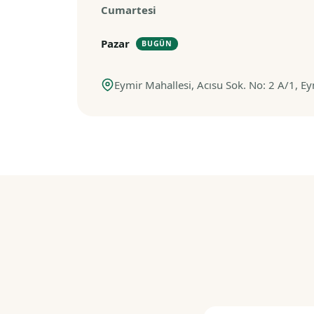
Cumartesi
Pazar
BUGÜN
Eymir Mahallesi, Acısu Sok. No: 2 A/1, Ey