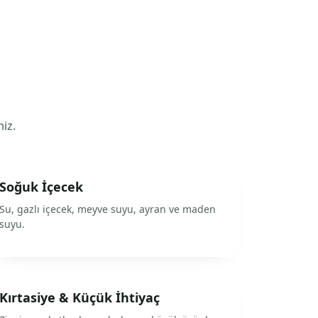
niz.
Soğuk İçecek
Su, gazlı içecek, meyve suyu, ayran ve maden
suyu.
Kırtasiye & Küçük İhtiyaç