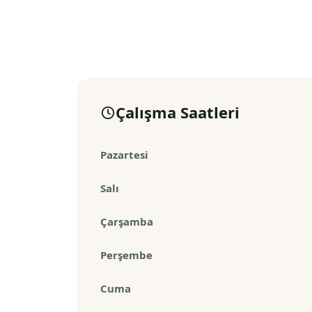
Çalışma Saatleri
Pazartesi
Salı
Çarşamba
Perşembe
Cuma