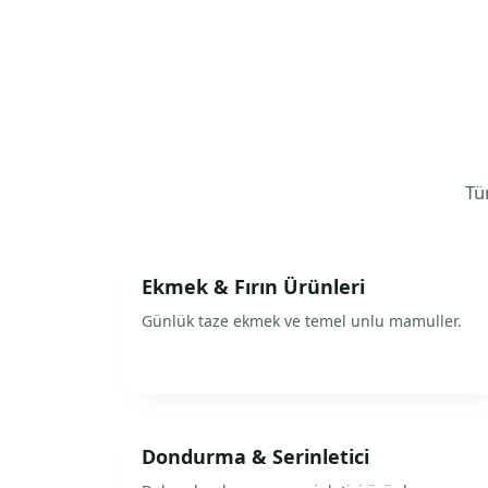
Tüm
Ekmek & Fırın Ürünleri
Günlük taze ekmek ve temel unlu mamuller.
Dondurma & Serinletici