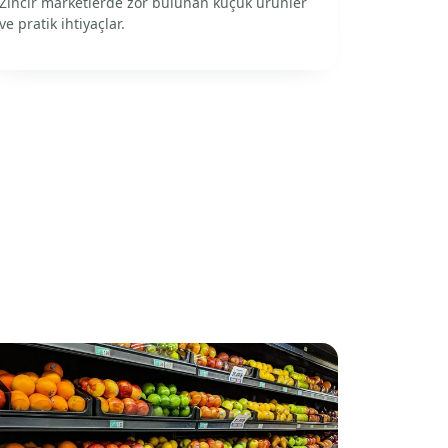
Zincir marketlerde zor bulunan küçük ürünler
ve pratik ihtiyaçlar.